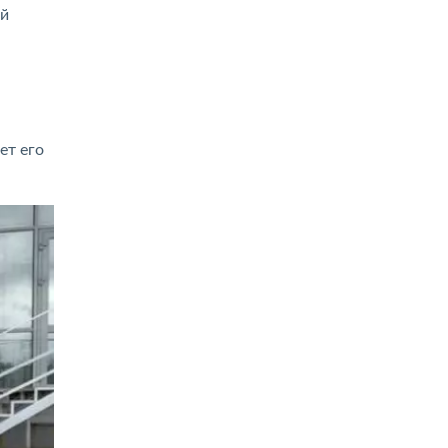
ий
ет его