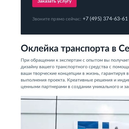
Заказать услугу
+7 (495) 374-63-61
Звоните прямо сейчас:
Оклейка транспорта в С
При обращении к экспертам с опытом вы получае
дизайну вашего транспортного средства с помощ
ваши творческие концепции в жизнь, гарантируя 
выполнения проекта. Креативные решения и инди
ценными партнерами в создании уникального и з