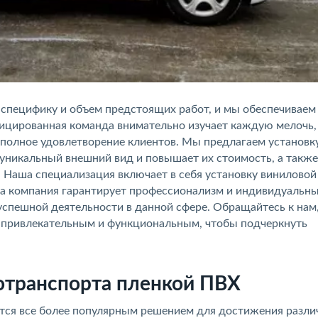
 специфику и объем предстоящих работ, и мы обеспечиваем
ицированная команда внимательно изучает каждую мелочь,
 полное удовлетворение клиентов. Мы предлагаем установк
 уникальный внешний вид и повышает их стоимость, а также
. Наша специализация включает в себя установку виниловой
ша компания гарантирует профессионализм и индивидуальн
 успешной деятельности в данной сфере. Обращайтесь к нам
 привлекательным и функциональным, чтобы подчеркнуть
отранспорта пленкой ПВХ
тся все более популярным решением для достижения разл