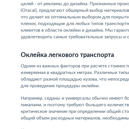
целей - от рекламы до дизайна. Признанные прои
(Oracal), предлагают обширный выбор материалов
что делает их оптимальным выбором для покрыт
пленок, подходящие для любых типов транспортн
клиентов в области оклейки и дизайна. Мы гаран
удовлетворить самые требовательные запросы и о
Оклейка легкового транспорта
Одним из важных факторов при расчете стоимости
измеряемая в квадратных метрах. Различные типы 
обладают разной площадью кузова, что непосред
для проведения процедуры оклейки.
Например, седаны и универсалы обычно имеют бо
пикапами, и поэтому требуют большего количеств
критическое значение при определении общей ст
общий объем расходных материалов, необходимы