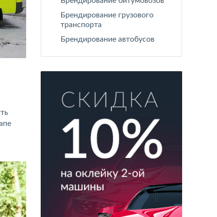
Брендирование битумовозов
Брендирование грузового
транспорта
Брендирование автобусов
ить
апе