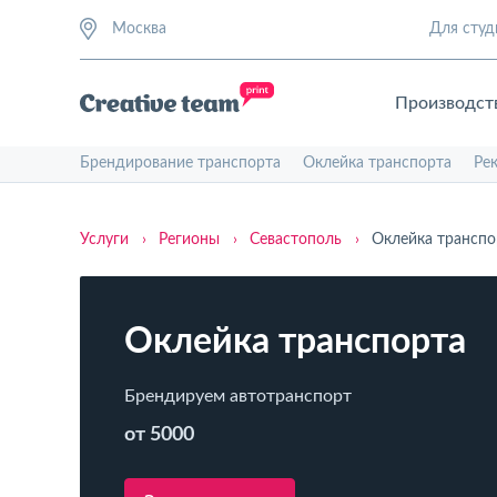
Москва
Для студ
Производст
Брендирование транспорта
Оклейка транспорта
Ре
Услуги
›
Регионы
›
Севастополь
›
Оклейка транспо
Оклейка транспорта
Брендируем автотранспорт
от 5000