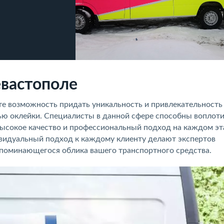
евастополе
те возможность придать уникальность и привлекательность
ью оклейки. Специалисты в данной сфере способны воплот
высокое качество и профессиональный подход на каждом эт
видуальный подход к каждому клиенту делают экспертов
апоминающегося облика вашего транспортного средства.