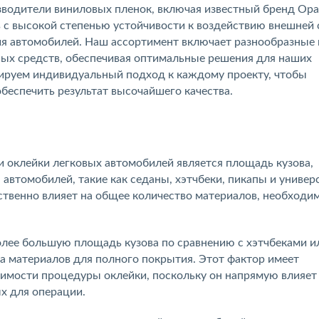
зводители виниловых пленок, включая известный бренд Ор
 с высокой степенью устойчивости к воздействию внешней 
ия автомобилей. Наш ассортимент включает разнообразные
ых средств, обеспечивая оптимальные решения для наших
тируем индивидуальный подход к каждому проекту, чтобы
беспечить результат высочайшего качества.
 оклейки легковых автомобилей является площадь кузова,
автомобилей, такие как седаны, хэтчбеки, пикапы и универ
ственно влияет на общее количество материалов, необходи
лее большую площадь кузова по сравнению с хэтчбеками и
а материалов для полного покрытия. Этот фактор имеет
оимости процедуры оклейки, поскольку он напрямую влияет
х для операции.