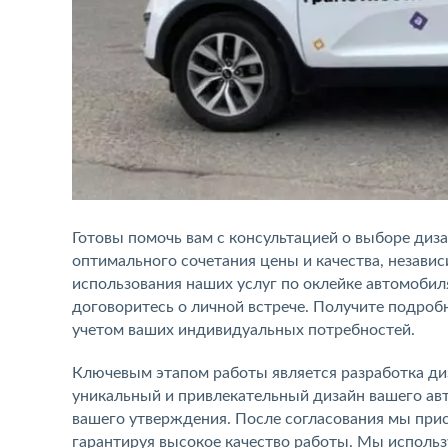
Готовы помочь вам с консультацией о выборе диз
оптимального сочетания цены и качества, незави
использования наших услуг по оклейке автомобиля
договоритесь о личной встрече. Получите подроб
учетом ваших индивидуальных потребностей.
Ключевым этапом работы является разработка диз
уникальный и привлекательный дизайн вашего ав
вашего утверждения. После согласования мы прис
гарантируя высокое качество работы. Мы исполь