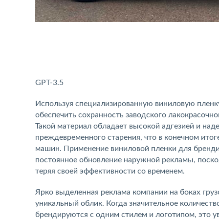
GPT-3.5
Используя специализированную виниловую пленк
обеспечить сохранность заводского лакокрасочно
Такой материал обладает высокой адгезией и над
преждевременного старения, что в конечном ито
машин. Применение виниловой пленки для бренди
постоянное обновление наружной рекламы, поско
теряя своей эффективности со временем.
Ярко выделенная реклама компании на боках груз
уникальный облик. Когда значительное количест
брендируются с одним стилем и логотипом, это у