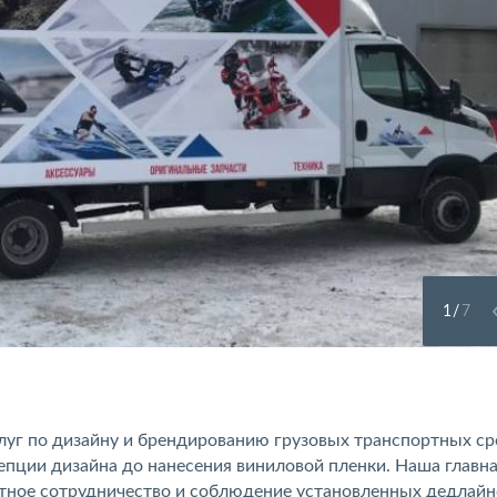
1
/
7
услуг по дизайну и брендированию грузовых транспортных ср
епции дизайна до нанесения виниловой пленки. Наша главна
ртное сотрудничество и соблюдение установленных дедлай