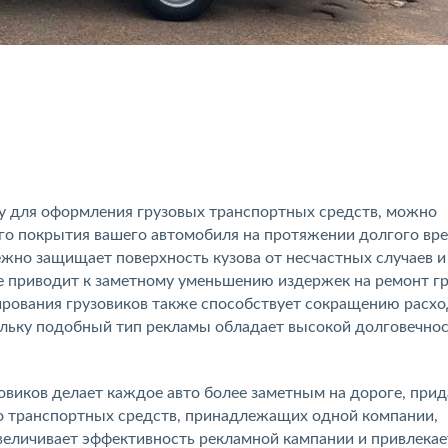
у для оформления грузовых транспортных средств, можно
го покрытия вашего автомобиля на протяжении долгого вр
ежно защищает поверхность кузова от несчастных случаев и
ге приводит к заметному уменьшению издержек на ремонт г
рования грузовиков также способствует сокращению расхо
льку подобный тип рекламы обладает высокой долговечнос
овиков делает каждое авто более заметным на дороге, прид
во транспортных средств, принадлежащих одной компании,
величивает эффективность рекламной кампании и привлекае