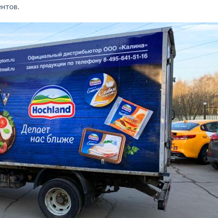
нтов.