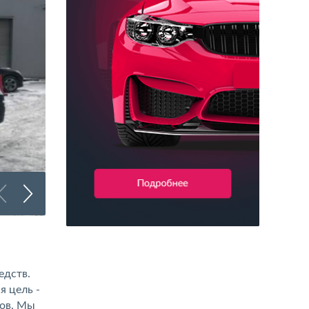
Брендирование грузового транспорта
едств.
я цель -
нов. Мы