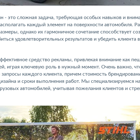
 - это сложная задача, требующая особых навыков и внима
располагать каждый элемент на поверхности автомобиля. Р
азмеры, однако их гармоничное сочетание способствует с
иться удовлетворительных результатов и убедить клиента в
ффективное средство рекламы, привлекая внимание как пе
дей, играя ключевую роль в нужный момент. Очень важно, ч
и запросы каждого клиента, причем стоимость брендирован
дизайна и сроки выполнения работ. Мы специализируемся н
грузовых автомобилей, учитывая пожелания клиентов и стр