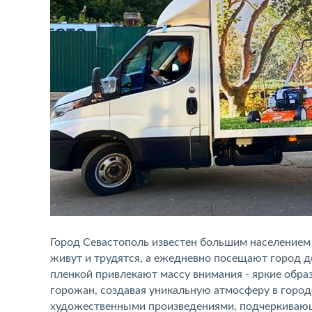
Город Севастополь известен большим населением
живут и трудятся, а ежедневно посещают город д
пленкой привлекают массу внимания - яркие обра
горожан, создавая уникальную атмосферу в горо
художественными произведениями, подчеркивающ