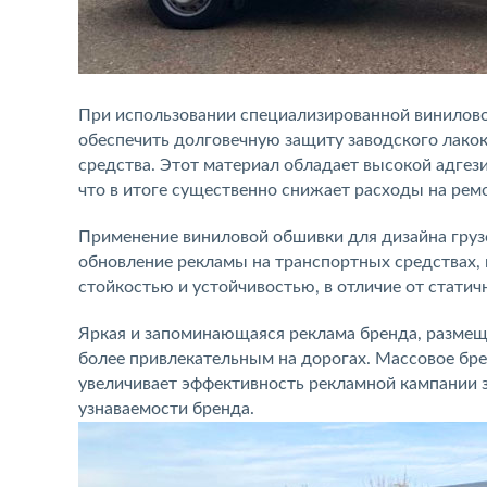
При использовании специализированной винилов
обеспечить долговечную защиту заводского лако
средства. Этот материал обладает высокой адгез
что в итоге существенно снижает расходы на рем
Применение виниловой обшивки для дизайна груз
обновление рекламы на транспортных средствах,
стойкостью и устойчивостью, в отличие от статич
Яркая и запоминающаяся реклама бренда, размеще
более привлекательным на дорогах. Массовое бр
увеличивает эффективность рекламной кампании з
узнаваемости бренда.