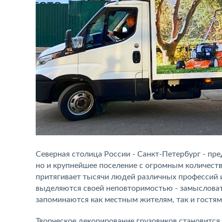
Северная столица России - Санкт-Петербург - пр
но и крупнейшее поселение с огромным количест
притягивает тысячи людей различных профессий 
выделяются своей неповторимостью - замысловат
запоминаются как местным жителям, так и гостям
Творческое декорирование грузовиков становитс