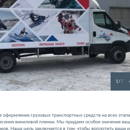
1
/
7
ое оформление грузовых транспортных средств на всех этап
несения виниловой пленки. Мы придаем особое значение ва
ков. Наша цель заключается в том, чтобы воплотить ваши и