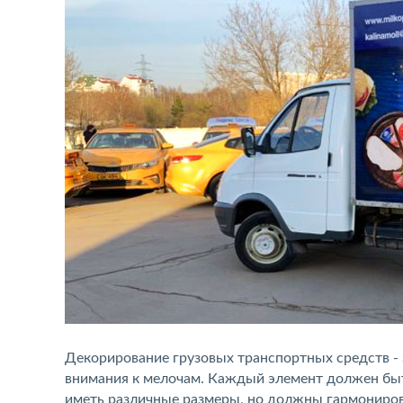
Декорирование грузовых транспортных средств - 
внимания к мелочам. Каждый элемент должен быт
иметь различные размеры, но должны гармониров