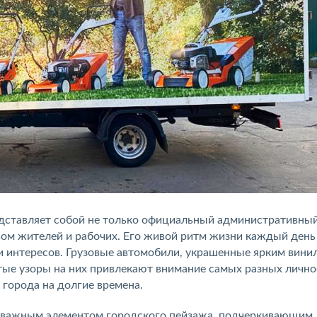
едставляет собой не только официальный административный
вом жителей и рабочих. Его живой ритм жизни каждый день
и интересов. Грузовые автомобили, украшенные ярким вини
ые узоры на них привлекают внимание самых разных лично
 города на долгие времена.
я важным элементом городского пейзажа, подчеркивающим