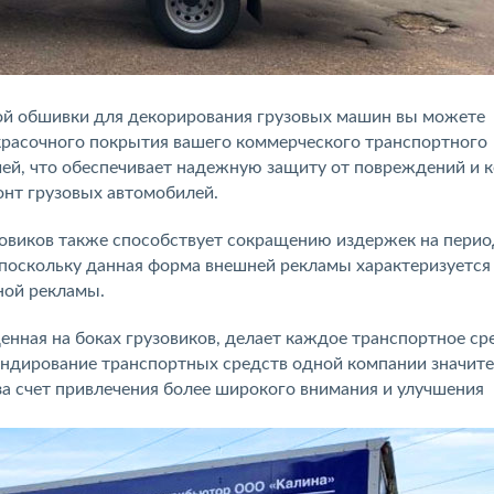
ой обшивки для декорирования грузовых машин вы можете
красочного покрытия вашего коммерческого транспортного
ией, что обеспечивает надежную защиту от повреждений и к
онт грузовых автомобилей.
овиков также способствует сокращению издержек на перио
 поскольку данная форма внешней рекламы характеризуется
ной рекламы.
нная на боках грузовиков, делает каждое транспортное ср
ендирование транспортных средств одной компании значит
а счет привлечения более широкого внимания и улучшения