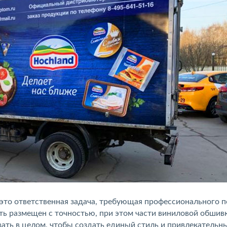
это ответственная задача, требующая профессионального п
ь размещен с точностью, при этом части виниловой обшив
ать в целом, чтобы создать единый стиль и привлекательн