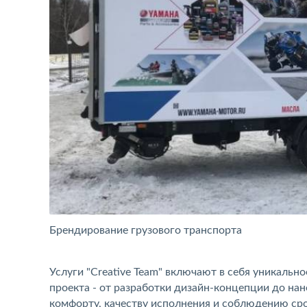
Брендирование грузового транспорта
Услуги "Creative Team" включают в себя уникальн
проекта - от разработки дизайн-концепции до на
комфорту, качеству исполнения и соблюдению сро