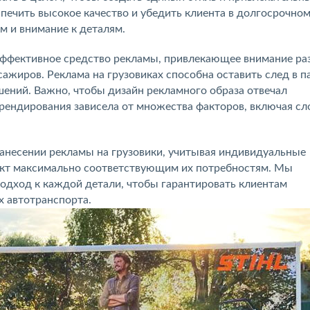
печить высокое качество и убедить клиента в долгосрочно
м и внимание к деталям.
эффективное средство рекламы, привлекающее внимание ра
сажиров. Реклама на грузовиках способна оставить след в п
шений. Важно, чтобы дизайн рекламного образа отвечал
брендирования зависела от множества факторов, включая с
нанесении рекламы на грузовики, учитывая индивидуальные
оект максимально соответствующим их потребностям. Мы
одход к каждой детали, чтобы гарантировать клиентам
 автотранспорта.