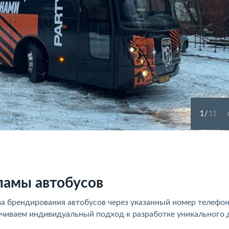
1
/
11
ламы автобусов
за брендирования автобусов через указанный номер телефон
ечиваем индивидуальный подход к разработке уникального 