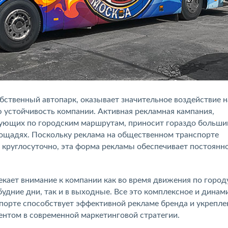
бственный автопарк, оказывает значительное воздействие н
 устойчивость компании. Активная рекламная кампания,
рующих по городским маршрутам, приносит гораздо больши
лощадях. Поскольку реклама на общественном транспорте
круглосуточно, эта форма рекламы обеспечивает постоянн
екает внимание к компании как во время движения по город
в будние дни, так и в выходные. Все это комплексное и динам
орте способствует эффективной рекламе бренда и укрепл
ментом в современной маркетинговой стратегии.