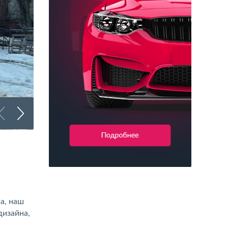
Брендирование автобусов
а, наш
дизайна,