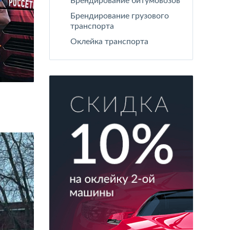
Брендирование битумовозов
Брендирование грузового
транспорта
Оклейка транспорта