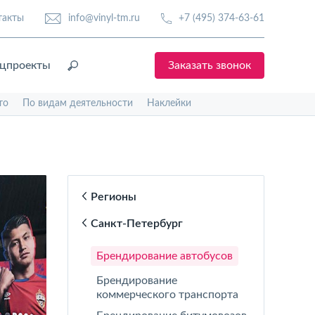
такты
info@vinyl-tm.ru
+7 (495) 374-63-61
цпроекты
Заказать звонок
то
По видам деятельности
Наклейки
Регионы
Санкт-Петербург
Брендирование автобусов
Брендирование
коммерческого транспорта