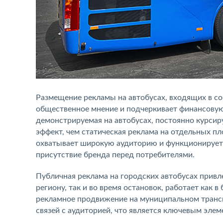
Размещение рекламы на автобусах, входящих в со
общественное мнение и подчеркивает финансовую
демонстрируемая на автобусах, постоянно курси
эффект, чем статическая реклама на отдельных п
охватывает широкую аудиторию и функционирует 
присутствие бренда перед потребителями.
Публичная реклама на городских автобусах привл
региону, так и во время остановок, работает как 
рекламное продвижение на муниципальном трансп
связей с аудиторией, что является ключевым эле