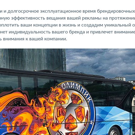
ти и долгосрочное эксплуатационное время брендировочных
очную эффективность вещания вашей рекламы на протяжени
плотить ваши концепции в жизнь и создадим уникальный о
кнет индивидуальность вашего бренда и привлечет внимани
ь внимания к вашей компании.