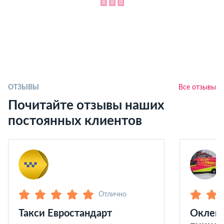
ОТЗЫВЫ
Все отзывы
Почитайте отзывы наших
постоянных клиентов
Отлично
Такси Евростандарт
Оклейк