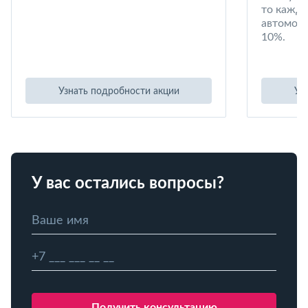
то кажд
автомоби
10%.
Узнать подробности акции
Уз
У вас остались вопросы?