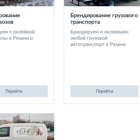
рование
Брендирование грузового
возов
транспорта
уем с оклейкой
Брендируем и оклеиваем
зы в Рязани и
любой грузовой
автотранспорт в Рязани
Перейти
Перейти