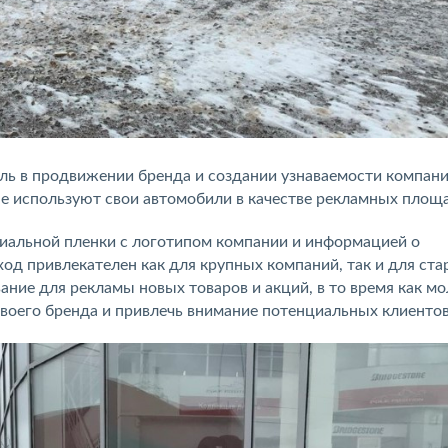
ль в продвижении бренда и создании узнаваемости компани
е используют свои автомобили в качестве рекламных площ
иальной пленки с логотипом компании и информацией о
од привлекателен как для крупных компаний, так и для ста
ние для рекламы новых товаров и акций, в то время как м
воего бренда и привлечь внимание потенциальных клиентов