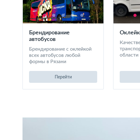
Брендирование
Оклейк
автобусов
Качеств
транспор
Брендирование с оклейкой
области
всех автобусов любой
формы в Рязани
Перейти