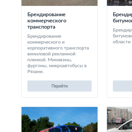
Брендирование
Бренди
коммерческого
битумо
транспорта
Брендир
битумово
Брендирование
области
коммерческого и
корпоративного транспорта
виниловой рекламной
пленкой. Минивэны,
фургоны, микроавтобусы в
Рязани.
Перейти