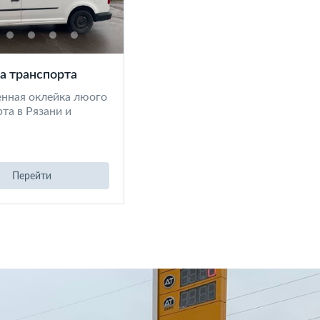
а транспорта
енная оклейка люого
та в Рязани и
Перейти