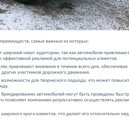
преимуществ, самые важные из которых:
т широкий охват аудитории, так как автомобили привлекаю
о эффективной рекламой для потенциальных клиентов.
лях привлекают внимание в течение всего дня, обеспечивая
 других участников дорожного движения.
 возможности для творческого подхода, что может повыси
нда.
о брендированию автомобилей могут быть проведены быстр
что позволяет компаниям результативно осуществлять рекл
широкого круга клиентов, что делает его относительно нед