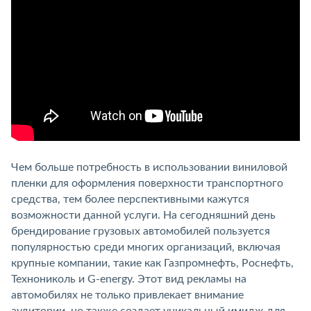
Чем больше потребность в использовании виниловой
пленки для оформления поверхности транспортного
средства, тем более перспективными кажутся
возможности данной услуги. На сегодняшний день
брендирование грузовых автомобилей пользуется
популярностью среди многих организаций, включая
крупные компании, такие как Газпромнефть, Роснефть,
Технониколь и G-energy. Этот вид рекламы на
автомобилях не только привлекает внимание
аудитории, но также создает уникальный имидж для