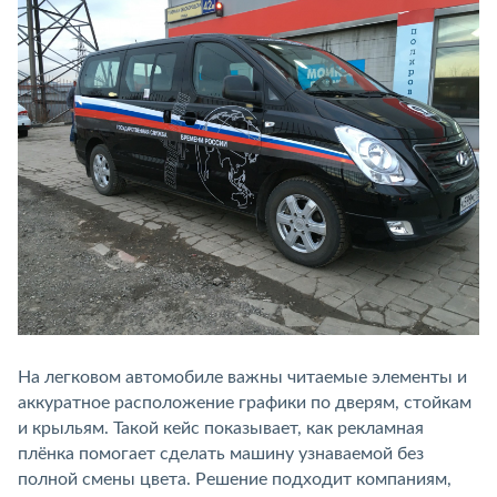
На легковом автомобиле важны читаемые элементы и
аккуратное расположение графики по дверям, стойкам
и крыльям. Такой кейс показывает, как рекламная
плёнка помогает сделать машину узнаваемой без
полной смены цвета. Решение подходит компаниям,