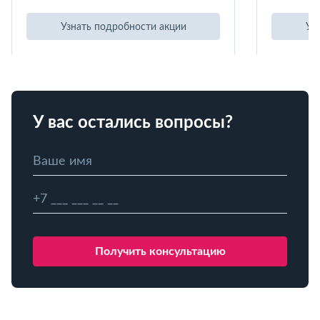
Узнать подробности акции
Уз
У вас остались вопросы?