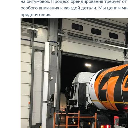
на битумовоз. Процесс брендирования требует о
особого внимания к каждой детали. Мы ценим мне
предпочтения.