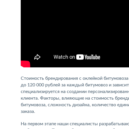
Стоимость брендирования с оклейкой битумовоза 
до 120 000 рублей за каждый битумовоз и зависи
специализируется на создании персонализирован
клиента. Факторы, влияющие на стоимость бренди
битумовоза, сложность дизайна, количество еди
заказа.
На первом этапе наши специалисты разрабатывают