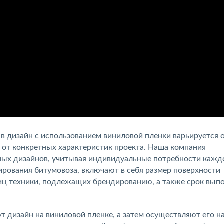
в дизайн с использованием виниловой пленки варьируется о
т от конкретных характеристик проекта. Наша компания
ных дизайнов, учитывая индивидуальные потребности кажд
рования битумовоза, включают в себя размер поверхности
ниц техники, подлежащих брендированию, а также срок вып
 дизайн на виниловой пленке, а затем осуществляют его н