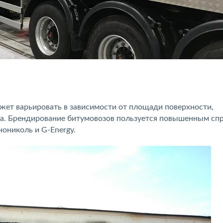
жет варьировать в зависимости от площади поверхности,
та. Брендирование битумовозов пользуется повышенным сп
нониколь и G-Energy.