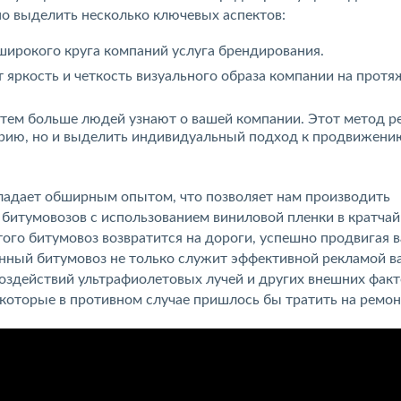
о выделить несколько ключевых аспектов:
широкого круга компаний услуга брендирования.
 яркость и четкость визуального образа компании на прот
 тем больше людей узнают о вашей компании. Этот метод 
орию, но и выделить индивидуальный подход к продвижени
ладает обширным опытом, что позволяет нам производить
 битумовозов с использованием виниловой пленки в кратча
того битумовоз возвратится на дороги, успешно продвигая 
нный битумовоз не только служит эффективной рекламой в
воздействий ультрафиолетовых лучей и других внешних факт
которые в противном случае пришлось бы тратить на ремонт