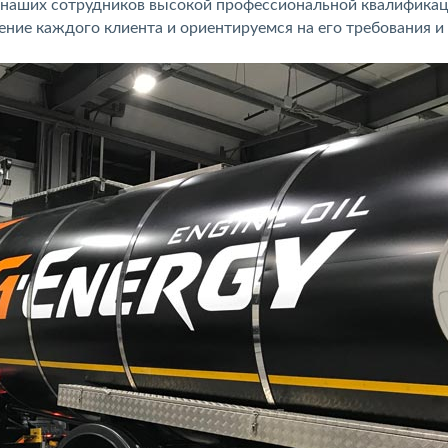
т наших сотрудников высокой профессиональной квалификац
ние каждого клиента и ориентируемся на его требования и