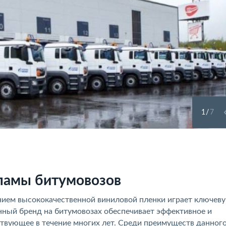
1
/
7
ламы битумовозов
нием высококачественной виниловой пленки играет ключеву
нный бренд на битумовозах обеспечивает эффективное и
твующее в течение многих лет. Среди преимуществ данног