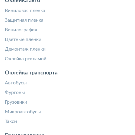
Оклейка авто
Виниловая пленка
Защитная пленка
Винилография
Цветные пленки
Демонтаж пленки
Оклейка рекламой
Оклейка транспорта
Автобусы
Фургоны
Грузовики
Микроавтобусы
Такси