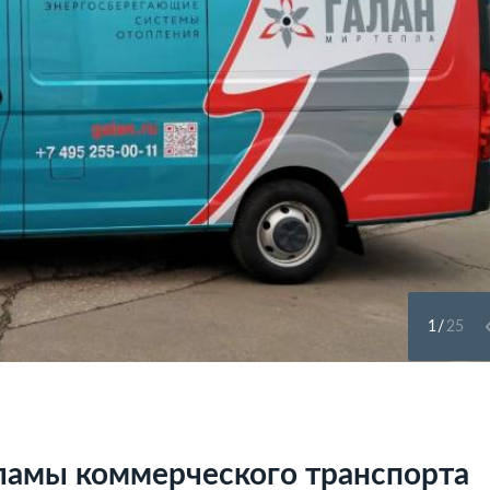
1
/
25
ламы коммерческого транспорта