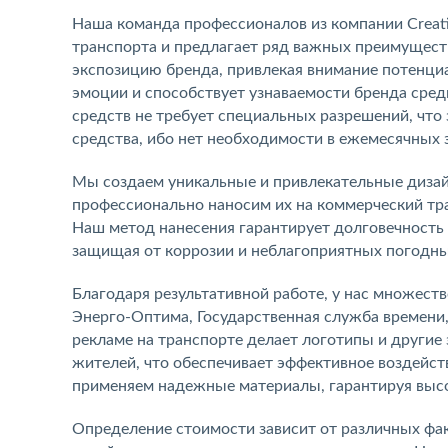
Наша команда профессионалов из компании Creati
транспорта и предлагает ряд важных преимущест
экспозицию бренда, привлекая внимание потенци
эмоции и способствует узнаваемости бренда сре
средств не требует специальных разрешений, чт
средства, ибо нет необходимости в ежемесячных з
Мы создаем уникальные и привлекательные дизай
профессионально наносим их на коммерческий тра
Наш метод нанесения гарантирует долговечность 
защищая от коррозии и неблагоприятных погодны
Благодаря результативной работе, у нас множеств
Энерго-Оптима, Государственная служба времени,
рекламе на транспорте делает логотипы и други
жителей, что обеспечивает эффективное воздейст
применяем надежные материалы, гарантируя выс
Определение стоимости зависит от различных фа