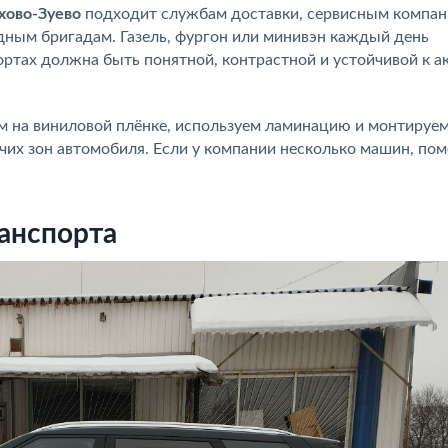
хово-Зуево
подходит службам доставки, сервисным компан
дным бригадам. Газель, фургон или минивэн каждый день
ортах должна быть понятной, контрастной и устойчивой к а
ем на виниловой плёнке, используем ламинацию и монтируе
очих зон автомобиля. Если у компании несколько машин, по
анспорта