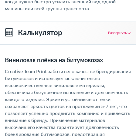
когда нужно быстро усилить внешний вид одной
машины или всей группы транспорта.
Калькулятор
Развернуть
Виниловая плёнка на битумовозах
Creative Team Print заботится о качестве брендирования
битумовозов и использует исключительно
высококачественные виниловые материалы,
обеспечивая безупречное исполнение и долговечность
каждого изделия. Яркие и устойчивые оттенки
сохраняют яркость цветов на протяжении 5-7 лет, что
позволяет успешно продвигать компанию и привлекать
внимание к бренду. Применение материалов
высочайшего качества гарантирует долговечность
брендирования битумовозов, предотвращая