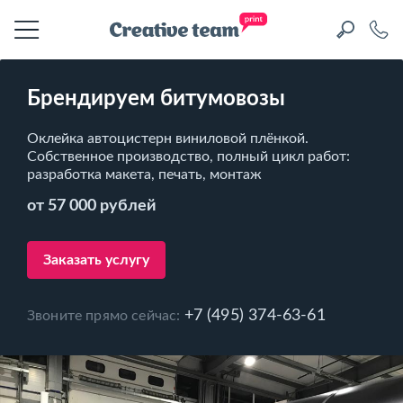
Брендируем битумовозы
Оклейка автоцистерн виниловой плёнкой.
Собственное производство, полный цикл работ:
разработка макета, печать, монтаж
от 57 000 рублей
Заказать услугу
+7 (495) 374-63-61
Звоните прямо сейчас: