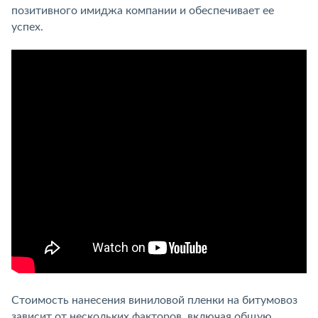
позитивного имиджа компании и обеспечивает ее
успех.
Стоимость нанесения виниловой пленки на битумовоз
зависит от нескольких факторов, включая общую