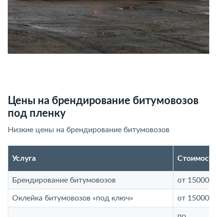
Цены на брендирование битумовозов
под пленку
Низкие цены на брендирование битумовозов
Услуга
Стоимость
Брендирование битумовозов
от 15000 р
Оклейка битумовозов «под ключ»
от 15000 р
по