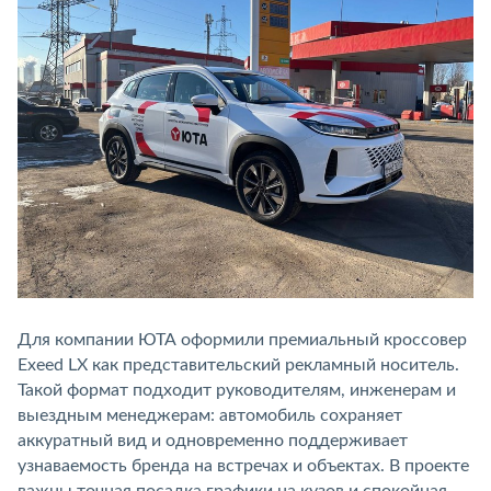
Для компании ЮТА оформили премиальный кроссовер
Exeed LX как представительский рекламный носитель.
Такой формат подходит руководителям, инженерам и
выездным менеджерам: автомобиль сохраняет
аккуратный вид и одновременно поддерживает
узнаваемость бренда на встречах и объектах. В проекте
важны точная посадка графики на кузов и спокойная