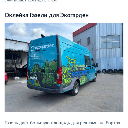
считывает бренд быстро.
Оклейка Газели для Экогарден
Газель даёт большую площадь для рекламы на бортах