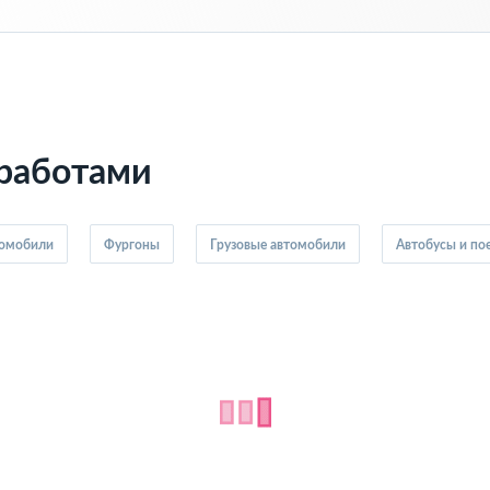
 работами
томобили
Фургоны
Грузовые автомобили
Автобусы и по