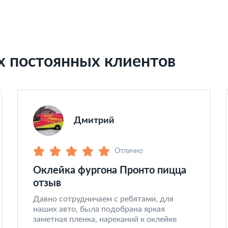
х постоянных клиентов
Дмитрий
Отлично
Оклейка фургона Пронто пицца
отзыв
Давно сотрудничаем с ребятами, для
наших авто, была подобрана яркая
заметная пленка, нареканий к оклейке