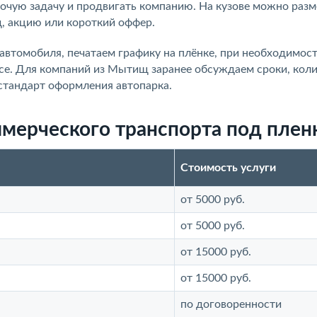
чую задачу и продвигать компанию. На кузове можно разм
д, акцию или короткий оффер.
автомобиля, печатаем графику на плёнке, при необходимос
е. Для компаний из Мытищ заранее обсуждаем сроки, кол
стандарт оформления автопарка.
мерческого транспорта под плен
Стоимость услуги
от 5000 руб.
от 5000 руб.
от 15000 руб.
от 15000 руб.
по договоренности