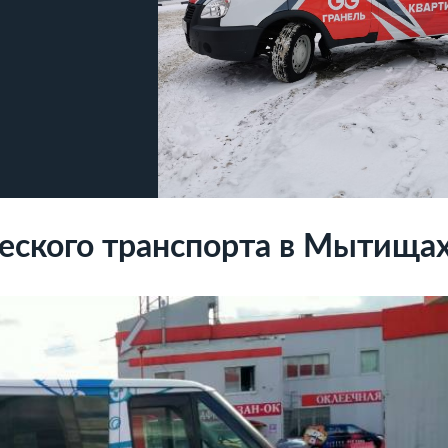
еского транспорта в Мытища