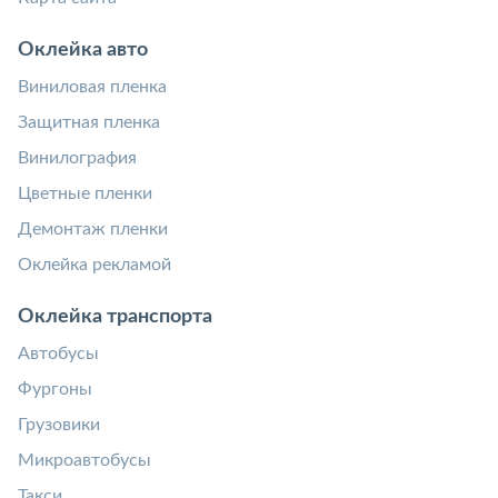
Оклейка авто
Виниловая пленка
Защитная пленка
Винилография
Цветные пленки
Демонтаж пленки
Оклейка рекламой
Оклейка транспорта
Автобусы
Фургоны
Грузовики
Микроавтобусы
Такси