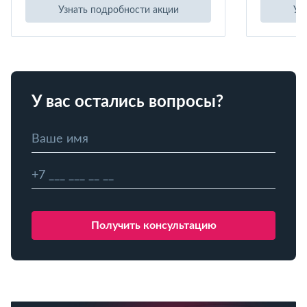
Узнать подробности акции
Уз
У вас остались вопросы?