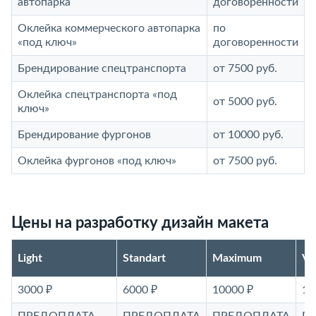
автопарка
договоренности
Оклейка коммерческого автопарка
по
«под ключ»
договоренности
Брендирование спецтранспорта
от 7500 руб.
Оклейка спецтранспорта «под
от 5000 руб.
ключ»
Брендирование фургонов
от 10000 руб.
Оклейка фургонов «под ключ»
от 7500 руб.
Цены на разработку дизайн макета
Light
Standart
Maximum
V
3000 ₽
6000 ₽
10000 ₽
15