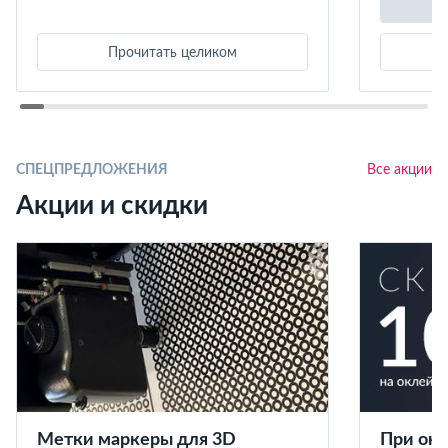
Прочитать целиком
СПЕЦПРЕДЛОЖЕНИЯ
Все акции
Акции и скидки
Метки маркеры для 3D
При окл