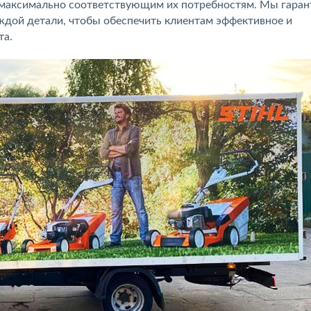
т максимально соответствующим их потребностям. Мы гара
ждой детали, чтобы обеспечить клиентам эффективное и
та.