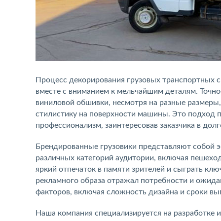
Процесс декорирования грузовых транспортных с
вместе с вниманием к мельчайшим деталям. Точно
виниловой обшивки, несмотря на разные размеры
стилистику на поверхности машины. Это подход 
профессионализм, заинтересовав заказчика в дол
Брендированные грузовики представляют собой 
различных категорий аудитории, включая пешеход
яркий отпечаток в памяти зрителей и сыграть кл
рекламного образа отражал потребности и ожидан
факторов, включая сложность дизайна и сроки вы
Наша компания специализируется на разработке и