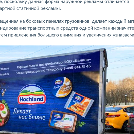
е, поскольку данная форма наружной рекламы отличается
дартной статичной рекламы.
ещенная на боковых панелях грузовиков, делает каждый а
ендирование транспортных средств одной компании значит
ем привлечения большего внимания и увеличения узнаваем