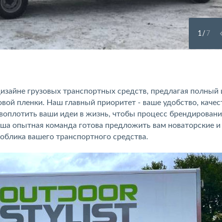
1
/
7
 дизайне грузовых транспортных средств, предлагая полный
овой пленки. Наш главный приоритет - ваше удобство, качес
воплотить ваши идеи в жизнь, чтобы процесс брендирован
ша опытная команда готова предложить вам новаторские и
облика вашего транспортного средства.