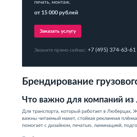
печать, монтаж.
от 15 000 рублей
Заказать услугу
+7 (495) 374-63-61
Звоните прямо сейчас:
Брендирование грузовог
Что важно для компаний из
Для транспорта, который работает в Люберцах, Ж
важны читаемый макет, стойкая рекламная плёнка 
помогает с дизайном, печатью, ламинацией, подго