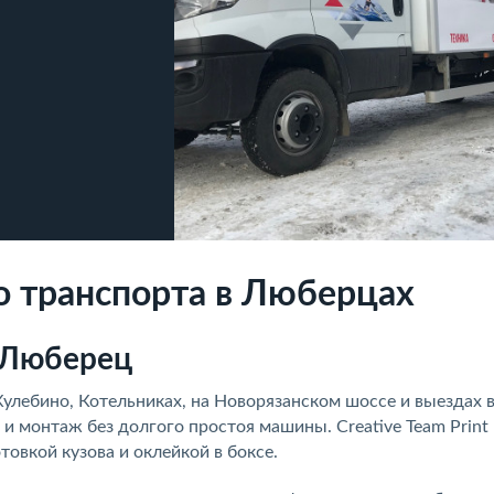
о транспорта в Люберцах
 Люберец
улебино, Котельниках, на Новорязанском шоссе и выездах в
и монтаж без долгого простоя машины. Creative Team Print
товкой кузова и оклейкой в боксе.