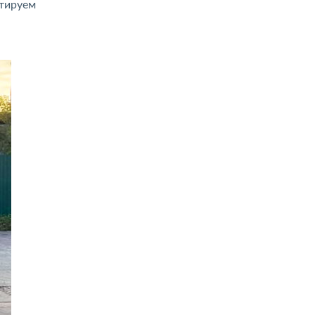
нтируем