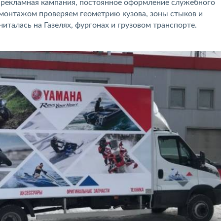
 рекламная кампания, постоянное оформление служебного
 монтажом проверяем геометрию кузова, зоны стыков и
талась на Газелях, фургонах и грузовом транспорте.