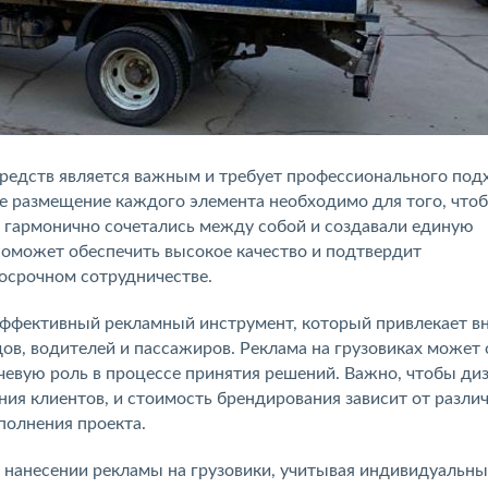
редств является важным и требует профессионального под
е размещение каждого элемента необходимо для того, чтоб
, гармонично сочетались между собой и создавали единую
поможет обеспечить высокое качество и подтвердит
госрочном сотрудничестве.
эффективный рекламный инструмент, который привлекает в
ов, водителей и пассажиров. Реклама на грузовиках может 
ючевую роль в процессе принятия решений. Важно, чтобы ди
ия клиентов, и стоимость брендирования зависит от разли
полнения проекта.
 нанесении рекламы на грузовики, учитывая индивидуальны