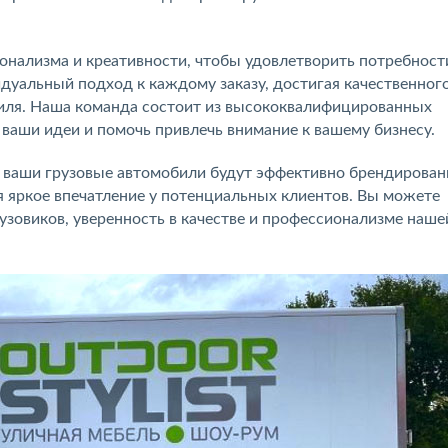
нализма и креативности, чтобы удовлетворить потребност
идуальный подход к каждому заказу, достигая качественног
иля. Наша команда состоит из высококвалифицированных
 ваши идеи и помочь привлечь внимание к вашему бизнесу.
о ваши грузовые автомобили будут эффективно брендирован
 яркое впечатление у потенциальных клиентов. Вы можете
зовиков, уверенность в качестве и профессионализме наше