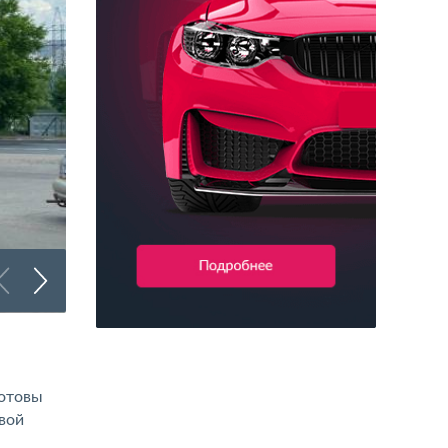
Брендирование грузового транспорта
готовы
вой