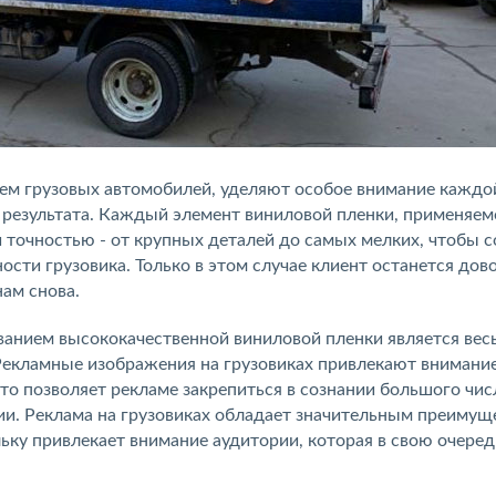
ем грузовых автомобилей, уделяют особое внимание каждо
 результата. Каждый элемент виниловой пленки, применяем
точностью - от крупных деталей до самых мелких, чтобы с
сти грузовика. Только в этом случае клиент останется дов
нам снова.
ванием высококачественной виниловой пленки является вес
екламные изображения на грузовиках привлекают внимани
то позволяет рекламе закрепиться в сознании большого чис
ии. Реклама на грузовиках обладает значительным преимущ
ьку привлекает внимание аудитории, которая в свою очере