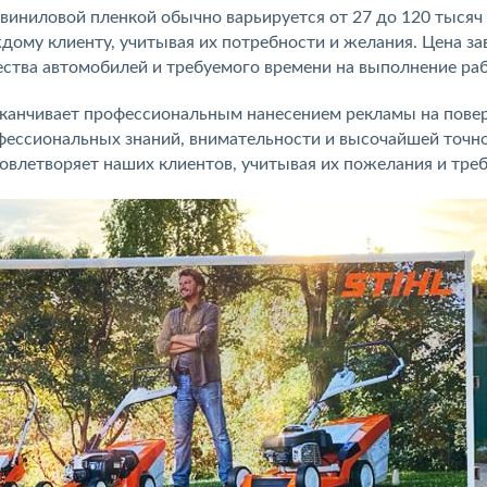
иниловой пленкой обычно варьируется от 27 до 120 тысяч 
дому клиенту, учитывая их потребности и желания. Цена за
ества автомобилей и требуемого времени на выполнение ра
заканчивает профессиональным нанесением рекламы на пове
офессиональных знаний, внимательности и высочайшей точн
овлетворяет наших клиентов, учитывая их пожелания и треб