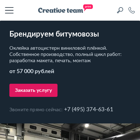
Брендируем битумовозы
Оклейка автоцистерн виниловой плёнкой.
Собственное производство, полный цикл работ:
разработка макета, печать, монтаж
от 57 000 рублей
Заказать услугу
+7 (495) 374-63-61
Звоните прямо сейчас: