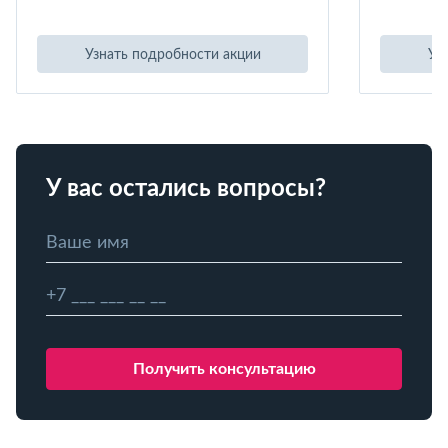
Узнать подробности акции
Уз
У вас остались вопросы?