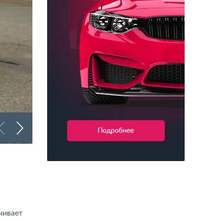
Брендирование коммерческого транспорта
чивает