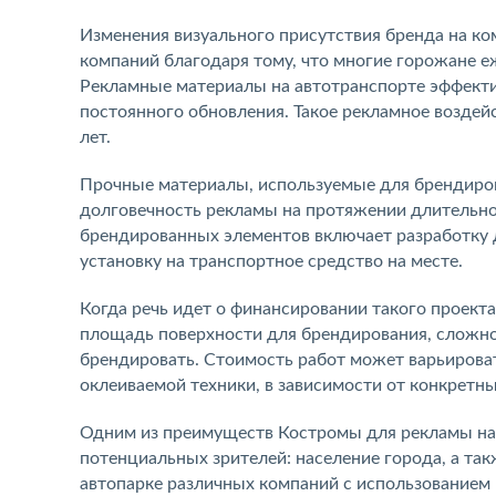
Изменения визуального присутствия бренда на ко
компаний благодаря тому, что многие горожане 
Рекламные материалы на автотранспорте эффектив
постоянного обновления. Такое рекламное воздей
лет.
Прочные материалы, используемые для брендиров
долговечность рекламы на протяжении длительно
брендированных элементов включает разработку д
установку на транспортное средство на месте.
Когда речь идет о финансировании такого проекта
площадь поверхности для брендирования, сложно
брендировать. Стоимость работ может варьировать
оклеиваемой техники, в зависимости от конкретны
Одним из преимуществ Костромы для рекламы на
потенциальных зрителей: население города, а та
автопарке различных компаний с использованием 