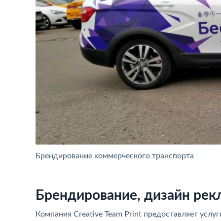
Брендирование коммерческого транспорта
Брендирование, дизайн рек
Компания Creative Team Print предоставляет услу