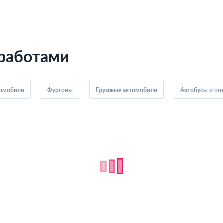
 работами
томобили
Фургоны
Грузовые автомобили
Автобусы и по