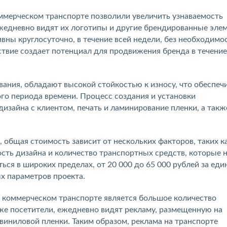
ммерческом транспорте позволили увеличить узнаваемость
ежедневно видят их логотипы и другие брендированные эле
ны круглосуточно, в течение всей недели, без необходимо
ствие создает потенциал для продвижения бренда в течени
ания, обладают высокой стойкостью к износу, что обеспеч
го периода времени. Процесс создания и установки
изайна с клиентом, печать и ламинирование пленки, а такж
, общая стоимость зависит от нескольких факторов, таких к
сть дизайна и количество транспортных средств, которые 
ся в широких пределах, от 20 000 до 65 000 рублей за еди
х параметров проекта.
 коммерческом транспорте является большое количество
кже посетители, ежедневно видят рекламу, размещенную на
виниловой пленки. Таким образом, реклама на транспорте