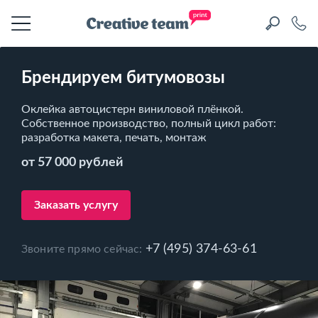
Брендируем битумовозы
Оклейка автоцистерн виниловой плёнкой.
Собственное производство, полный цикл работ:
разработка макета, печать, монтаж
от 57 000 рублей
Заказать услугу
+7 (495) 374-63-61
Звоните прямо сейчас: