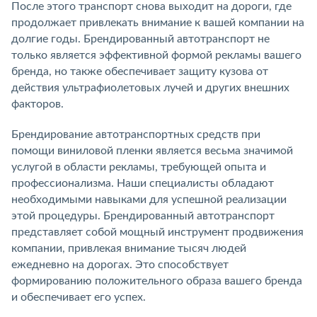
После этого транспорт снова выходит на дороги, где
продолжает привлекать внимание к вашей компании на
долгие годы. Брендированный автотранспорт не
только является эффективной формой рекламы вашего
бренда, но также обеспечивает защиту кузова от
действия ультрафиолетовых лучей и других внешних
факторов.
Брендирование автотранспортных средств при
помощи виниловой пленки является весьма значимой
услугой в области рекламы, требующей опыта и
профессионализма. Наши специалисты обладают
необходимыми навыками для успешной реализации
этой процедуры. Брендированный автотранспорт
представляет собой мощный инструмент продвижения
компании, привлекая внимание тысяч людей
ежедневно на дорогах. Это способствует
формированию положительного образа вашего бренда
и обеспечивает его успех.