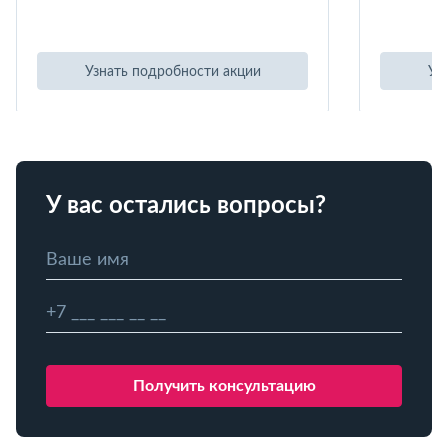
Узнать подробности акции
Уз
У вас остались вопросы?