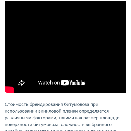
Стоимость брендирования битумовоза при
использовании виниловой пленки определяется
различными факторами, такими как размер площади
поверхности битумовоза, сложность выбранного