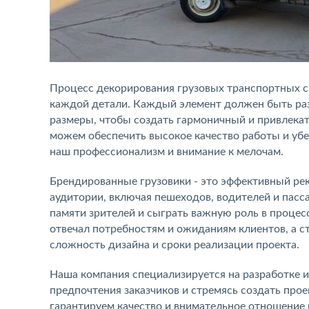
Процесс декорирования грузовых транспортных с
каждой детали. Каждый элемент должен быть ра
размеры, чтобы создать гармоничный и привлека
можем обеспечить высокое качество работы и уб
наш профессионализм и внимание к мелочам.
Брендированные грузовики - это эффективный ре
аудитории, включая пешеходов, водителей и пасс
памяти зрителей и сыграть важную роль в процес
отвечал потребностям и ожиданиям клиентов, а с
сложность дизайна и сроки реализации проекта.
Наша компания специализируется на разработке и
предпочтения заказчиков и стремясь создать про
гарантируем качество и внимательное отношение 