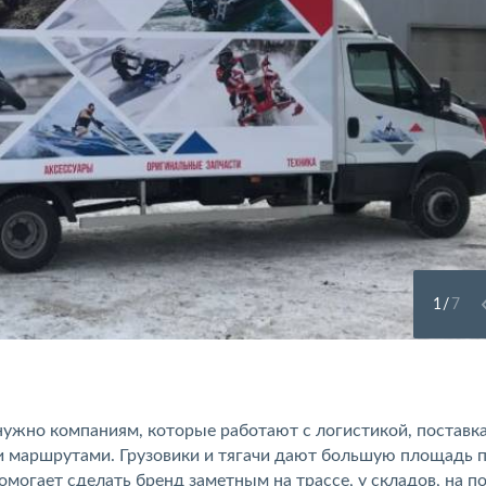
1
/
7
ужно компаниям, которые работают с логистикой, поставк
и маршрутами. Грузовики и тягачи дают большую площадь 
могает сделать бренд заметным на трассе, у складов, на по