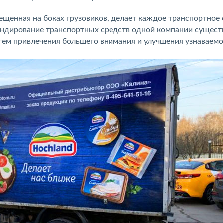
щенная на боках грузовиков, делает каждое транспортное 
ендирование транспортных средств одной компании сущест
ем привлечения большего внимания и улучшения узнаваем