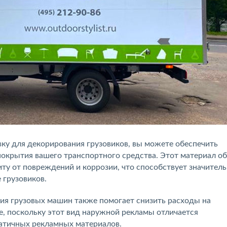
у для декорирования грузовиков, вы можете обеспечить
покрытия вашего транспортного средства. Этот материал о
ту от повреждений и коррозии, что способствует значител
 грузовиков.
я грузовых машин также помогает снизить расходы на
, поскольку этот вид наружной рекламы отличается
татичных рекламных материалов.