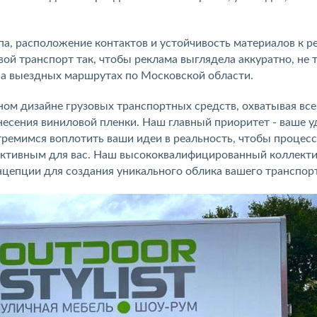
па, расположение контактов и устойчивость материалов к р
вой транспорт так, чтобы реклама выглядела аккуратно, не 
на выездных маршрутах по Московской области.
ном дизайне грузовых транспортных средств, охватывая все
несения виниловой пленки. Наш главный приоритет - ваше у
ремимся воплотить ваши идеи в реальность, чтобы процесс
ктивным для вас. Наш высококвалифицированный коллекти
цепции для создания уникального облика вашего транспорт