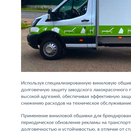
Используя специализированную виниловую обшивк
долговечную защиту заводского лакокрасочного 
высокой адгезией, обеспечивая эффективную защи
снижению расходов на техническое обслуживание
Применение виниловой обшивки для брендировани
периодическое обновление рекламы на транспорте
долговечностью и устойчивостью, в отличие от с