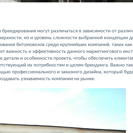
 брендирования могут различаться в зависимости от разли
верхности, но и уровень сложности выбранной концепции д
ования битумовозов среди крупнейших компаний, таких как
вает важность и эффективность данного маркетингового инс
е детали и особенности проекта, чтобы обеспечить клиента
ветствующий их потребностям и целям брендинга. Важно та
ощью профессионального и заказного дизайна, который буд
оздавать узнаваемость компании на рынке.