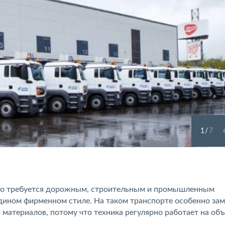
1
/
7
го требуется дорожным, строительным и промышленным
дином фирменном стиле. На таком транспорте особенно за
 материалов, потому что техника регулярно работает на объ