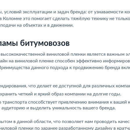
 условий эксплуатации и задач бренда: от узнаваемости к
 в Коломне это помогает сделать тяжёлую технику не тольк
 подачи на объектах и в движении.
ламы битумовозов
 высококачественной виниловой пленки является важным э
зайн на виниловой пленке способен эффективно информиров
 Преимущества данного подхода к продвижению бренда вкл
ндирования, что делает ее доступной для различных компа
хранить четкий и яркий образ компании на долгие годы.
 транспорта способствует привлечению внимания к вашей 
 аудиторию и выделить уникальность вашего бренда.
том в данной области, что позволяет нам проводить каче
ниловой пленки по заранее разработанному дизайну в крат