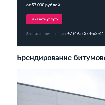
от 57 000 рублей
Заказать услугу
+7 (495) 374-63-61
Звоните прямо сейчас:
Брендирование битумов