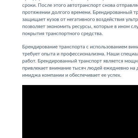
сроки. После этого автотранспорт снова отправля
протяжении долгого времени. Брендированный тр
защищает кузов от негативного воздействия ульт
позволяет экономить ресурсы, которые в ином сл
покрытия транспортного средства.
Брендирование транспорта с использованием вин
требует опыта и профессионализма. Наши специ
работ. Брендированный транспорт является мощ
привлекает внимание тысяч людей ежедневно на 
имиджа компании и обеспечивает ее успех.