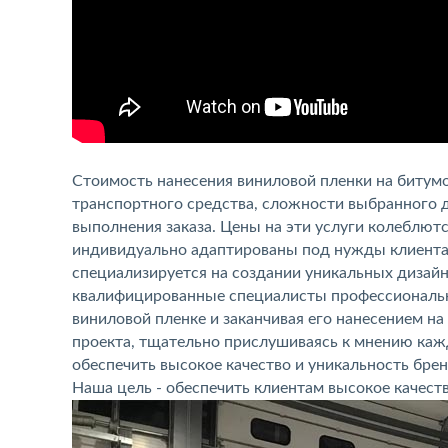
Стоимость нанесения виниловой пленки на битумо
транспортного средства, сложности выбранного д
выполнения заказа. Цены на эти услуги колеблютс
индивидуально адаптированы под нужды клиента 
специализируется на создании уникальных дизайн
квалифицированные специалисты профессионально
виниловой пленке и заканчивая его нанесением н
проекта, тщательно прислушиваясь к мнению кажд
обеспечить высокое качество и уникальность бре
Наша цель - обеспечить клиентам высокое качеств