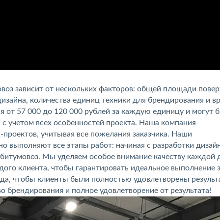
воз зависит от нескольких факторов: общей площади пове
изайна, количества единиц техники для брендирования и в
я от 57 000 до 120 000 рублей за каждую единицу и могут 
с учетом всех особенностей проекта. Наша компания
-проектов, учитывая все пожелания заказчика. Наши
 выполняют все этапы работ: начиная с разработки дизайн
а битумовоз. Мы уделяем особое внимание качеству каждой 
ого клиента, чтобы гарантировать идеальное выполнение з
нда, чтобы клиенты были полностью удовлетворены результ
о брендирования и полное удовлетворение от результата!