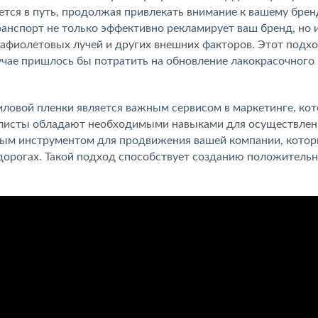
ется в путь, продолжая привлекать внимание к вашему брен
анспорт не только эффективно рекламирует ваш бренд, но 
рафиолетовых лучей и других внешних факторов. Этот подх
учае пришлось бы потратить на обновление лакокрасочного
иловой пленки является важным сервисом в маркетинге, ко
алисты обладают необходимыми навыками для осуществлен
ным инструментом для продвижения вашей компании, кото
дорогах. Такой подход способствует созданию положитель