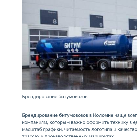
Брендирование битумовозов
Брендирование битумовозов в Коломне
чаще все
компаниям, которым важно оформить технику в е
масштаб графики, читаемость логотипа и качество
трассах и производственных маршрутах.