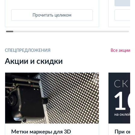
Прочитать целиком
СПЕЦПРЕДЛОЖЕНИЯ
Все акции
Акции и скидки
Метки маркеры для 3D
При окл