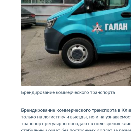
Брендирование коммерческого транспорта
Брендирование коммерческого транспорта в Кли
только на логистику и выезды, но и на узнаваемо
транспорт регулярно попадают в поле зрения кли
стабильный охват без постоянных доплат за разм