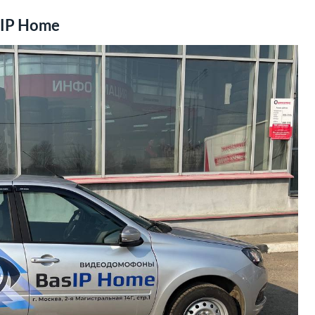
sIP Home