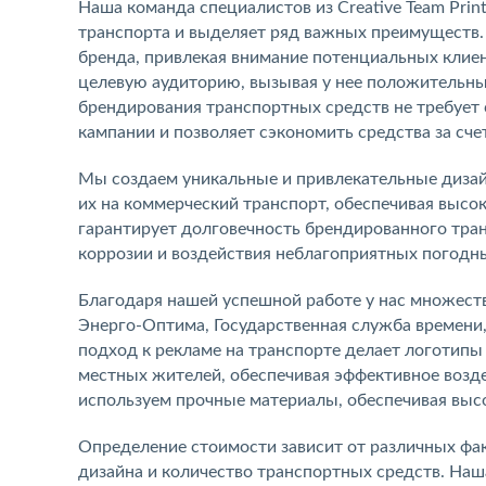
Наша команда специалистов из Creative Team Pri
транспорта и выделяет ряд важных преимуществ
бренда, привлекая внимание потенциальных клиен
целевую аудиторию, вызывая у нее положительны
брендирования транспортных средств не требует
кампании и позволяет сэкономить средства за сче
Мы создаем уникальные и привлекательные дизай
их на коммерческий транспорт, обеспечивая высо
гарантирует долговечность брендированного тран
коррозии и воздействия неблагоприятных погодн
Благодаря нашей успешной работе у нас множество
Энерго-Оптима, Государственная служба времени,
подход к рекламе на транспорте делает логотипы
местных жителей, обеспечивая эффективное возд
используем прочные материалы, обеспечивая выс
Определение стоимости зависит от различных фа
дизайна и количество транспортных средств. Наш