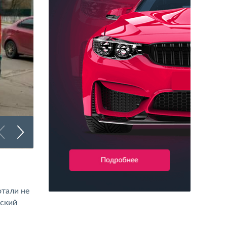
Брендирование коммерческого транспорта
тали не
рский