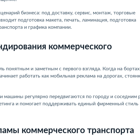
енарий бизнеса: под доставку, сервис, монтаж, торговые
входит подготовка макета, печать, ламинация, подготовка
ранспорта и графика компании.
ендирования коммерческого
ль понятным и заметным с первого взгляда. Когда на борта
ачинает работать как мобильная реклама на дорогах, стоянк
ли машины регулярно передвигаются по городу и соседним 
етинга и помогает поддерживать единый фирменный стиль 
ламы коммерческого транспорта