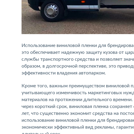
Использование виниловой пленки для брендирова
это обеспечивает надежную защиту кузова от цар
службы транспортного средства и позволяет значи
образом, в долгосрочной перспективе, это прив
эффективности владения автопарком.
Кроме того, важным преимуществом виниловой п
учитывающего изменчивость маркетинговых нужд
материалов на протяжении длительного времени. 
через короткий срок, виниловая пленка сохраняе
лет, что существенно экономит средства на пост
использование виниловой пленки для брендирова
экономически эффективный вид рекламы, гарант