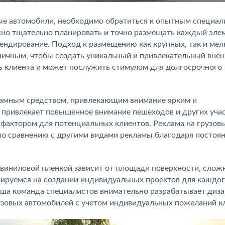
ые автомобили, необходимо обратиться к опытным специал
жно тщательно планировать и точно размещать каждый эле
ендирование. Подход к размещению как крупных, так и мел
ичным, чтобы создать уникальный и привлекательный вне
ть клиента и может послужить стимулом для долгосрочного
амным средством, привлекающим внимание ярким и
 привлекает повышенное внимание пешеходов и других уча
фактором для потенциальных клиентов. Реклама на грузов
по сравнению с другими видами рекламы благодаря постоя
виниловой пленкой зависит от площади поверхности, слож
зируемся на создании индивидуальных проектов для каждо
аша команда специалистов внимательно разрабатывает диза
рузовых автомобилей с учетом индивидуальных пожеланий к