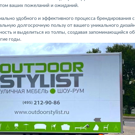
етом ваших пожеланий и ожиданий.
ально удобного и эффективного процесса брендирования 
мальную долгосрочную пользу от вашего уникального дизай
ность и выделиться из толпы, создавая запоминающийся об
гие годы.