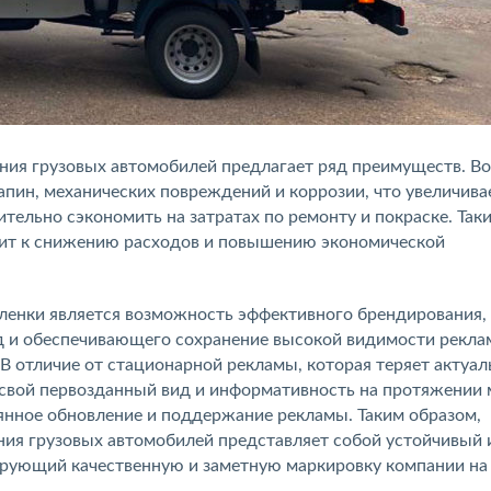
ния грузовых автомобилей предлагает ряд преимуществ. Во
апин, механических повреждений и коррозии, что увеличива
тельно сэкономить на затратах по ремонту и покраске. Так
одит к снижению расходов и повышению экономической
ленки является возможность эффективного брендирования,
 и обеспечивающего сохранение высокой видимости рекл
В отличие от стационарной рекламы, которая теряет актуал
т свой первозданный вид и информативность на протяжении
оянное обновление и поддержание рекламы. Таким образом,
ния грузовых автомобилей представляет собой устойчивый 
ирующий качественную и заметную маркировку компании на