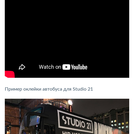
Пример оклейки автобуса для Studio 21