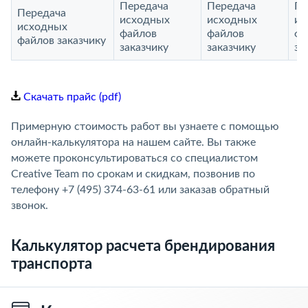
Передача
Передача
Пе
Передача
исходных
исходных
ис
исходных
файлов
файлов
фа
файлов заказчику
заказчику
заказчику
за
Скачать прайс (pdf)
Примерную стоимость работ вы узнаете с помощью
онлайн-калькулятора на нашем сайте. Вы также
можете проконсультироваться со специалистом
Creative Team по срокам и скидкам, позвонив по
телефону +7 (495) 374-63-61 или заказав обратный
звонок.
Калькулятор расчета брендирования
транспорта