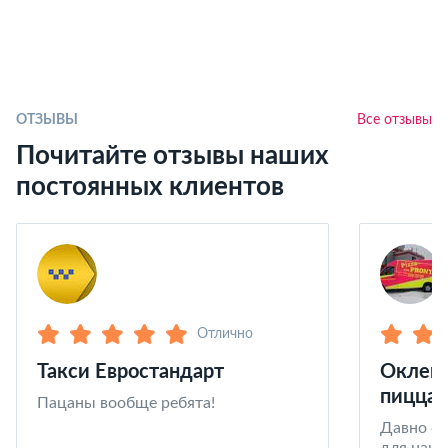
ОТЗЫВЫ
Все отзывы
Почитайте отзывы наших
постоянных клиентов
Отлично
Такси Евростандарт
Оклейк
пицца 
Пацаны вообще ребята!
Давно со