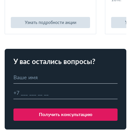
Узнать подробности акции
Уз
У вас остались вопросы?