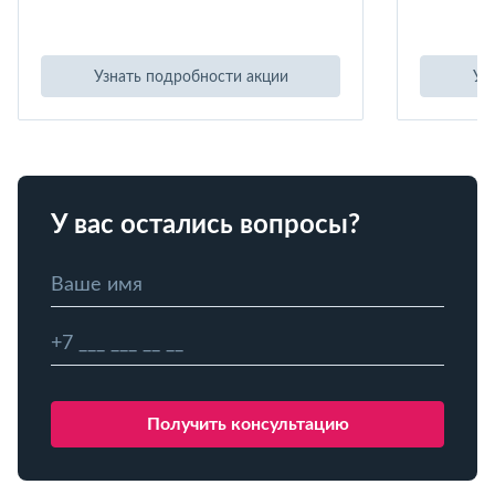
Узнать подробности акции
Уз
У вас остались вопросы?