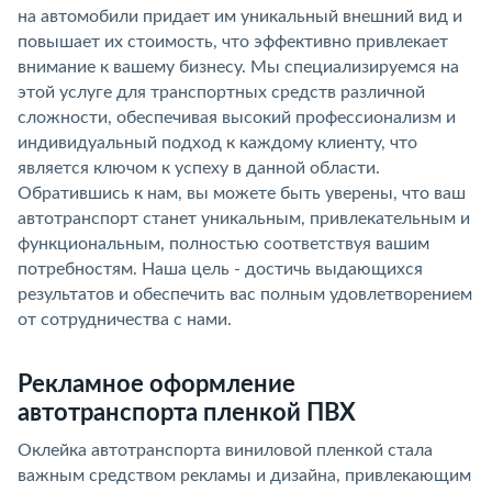
на автомобили придает им уникальный внешний вид и
повышает их стоимость, что эффективно привлекает
внимание к вашему бизнесу. Мы специализируемся на
этой услуге для транспортных средств различной
сложности, обеспечивая высокий профессионализм и
индивидуальный подход к каждому клиенту, что
является ключом к успеху в данной области.
Обратившись к нам, вы можете быть уверены, что ваш
автотранспорт станет уникальным, привлекательным и
функциональным, полностью соответствуя вашим
потребностям. Наша цель - достичь выдающихся
результатов и обеспечить вас полным удовлетворением
от сотрудничества с нами.
Рекламное оформление
автотранспорта пленкой ПВХ
Оклейка автотранспорта виниловой пленкой стала
важным средством рекламы и дизайна, привлекающим