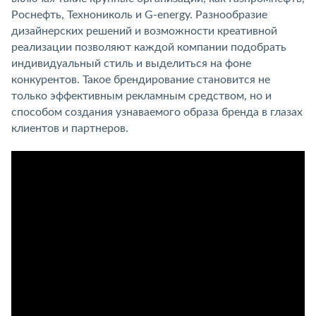
Роснефть, Технониколь и G-energy. Разнообразие
дизайнерских решений и возможности креативной
реализации позволяют каждой компании подобрать
индивидуальный стиль и выделиться на фоне
конкурентов. Такое брендирование становится не
только эффективным рекламным средством, но и
способом создания узнаваемого образа бренда в глазах
клиентов и партнеров.