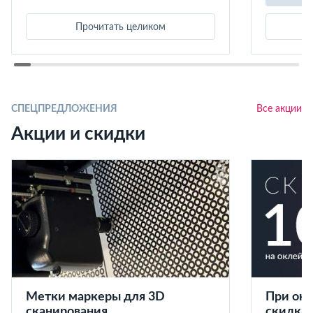
Прочитать целиком
СПЕЦПРЕДЛОЖЕНИЯ
Все акции
Акции и скидки
Метки маркеры для 3D
При окл
сканирования
скидка 