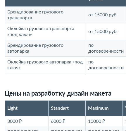
Брендирование грузового
от 15000 руб.
транспорта
Оклейка грузового транспорта
от 15000 руб.
«под ключ»
Брендирование грузового
по
автопарка
договоренности
Оклейка грузового автопарка «под
по
ключ»
договоренности
Цены на разработку дизайн макета
Light
Standart
Maximum
V
3000 ₽
6000 ₽
10000 ₽
15