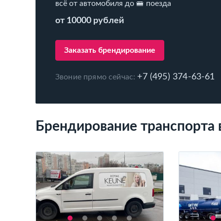
всё от автомобиля до 🚝 поезда
от 10000 рублей
Заказать брендирование
+7 (495) 374-63-61
Звоние прямо сейчас:
Брендирование транспорта 