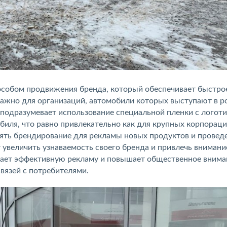
особом продвижения бренда, который обеспечивает быстро
важно для организаций, автомобили которых выступают в р
подразумевает использование специальной пленки с логот
иля, что равно привлекательно как для крупных корпораци
нять брендирование для рекламы новых продуктов и провед
 увеличить узнаваемость своего бренда и привлечь внимани
вает эффективную рекламу и повышает общественное внима
вязей с потребителями.