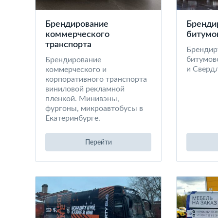
Брендирование
Бренди
коммерческого
битумо
транспорта
Брендир
битумов
Брендирование
и Сверд
коммерческого и
корпоративного транспорта
виниловой рекламной
пленкой. Минивэны,
фургоны, микроавтобусы в
Екатеринбурге.
Перейти