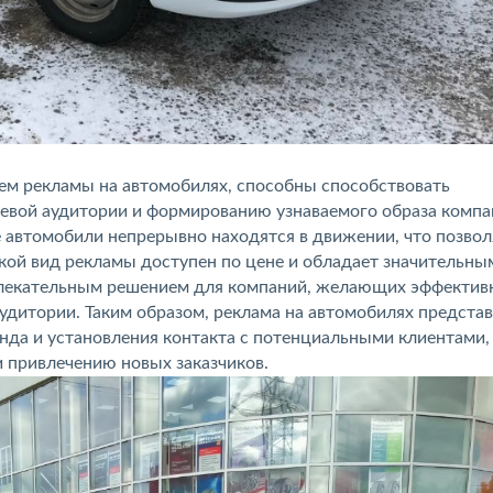
ем рекламы на автомобилях, способны способствовать
евой аудитории и формированию узнаваемого образа компа
е автомобили непрерывно находятся в движении, что позвол
кой вид рекламы доступен по цене и обладает значительны
ивлекательным решением для компаний, желающих эффектив
удитории. Таким образом, реклама на автомобилях предста
да и установления контакта с потенциальными клиентами,
 привлечению новых заказчиков.