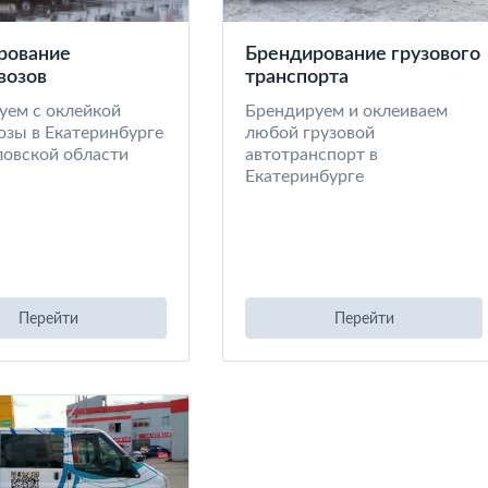
рование
Брендирование грузового
возов
транспорта
уем с оклейкой
Брендируем и оклеиваем
озы в Екатеринбурге
любой грузовой
ловской области
автотранспорт в
Екатеринбурге
Перейти
Перейти