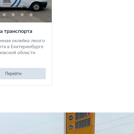
а транспорта
енная оклейка люого
та в Екатеринбурге
ловской области
Перейти