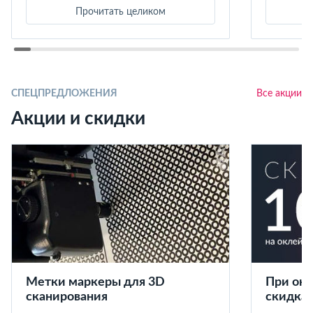
Прочитать целиком
СПЕЦПРЕДЛОЖЕНИЯ
Все акции
Акции и скидки
Метки маркеры для 3D
При окл
сканирования
скидка 