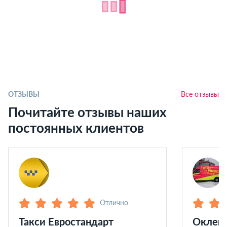
ОТЗЫВЫ
Все отзывы
Почитайте отзывы наших
постоянных клиентов
Отлично
Такси Евростандарт
Оклейк