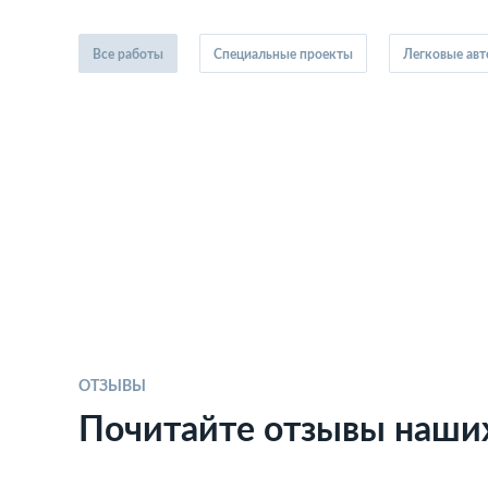
Все работы
Специальные проекты
Легковые ав
ОТЗЫВЫ
Почитайте отзывы наши