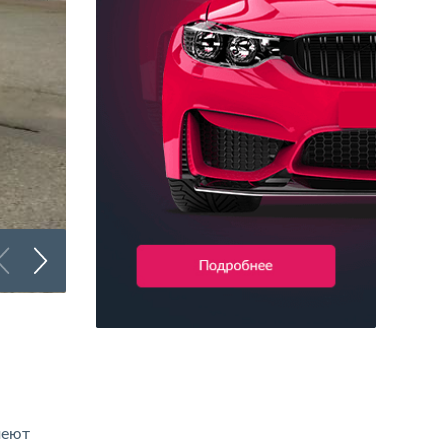
Брендирование коммерческого транспорта
меют