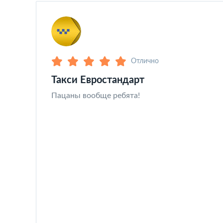
Отлично
Такси Евростандарт
Пацаны вообще ребята!