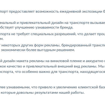
порт предоставляет возможность ежедневной экспозиции б
инальный и привлекательный дизайн на транспорте вызывае
обствует улучшению узнаваемости бренда.
порта не требует специальных разрешений, что делает про
м.
т некоторых других форм рекламы, брендированный трансп
го экономически более выгодным решением.
й дизайн макета рекламы на виниловой пленке и аккуратно
окое качество и привлекательный внешний вид рекламы. Мы
спорта, что особенно важно для транспорта, находящегося
лее узнаваемыми, что привело к увеличению клиентской ба
 которые довольны результатами нашей работы.