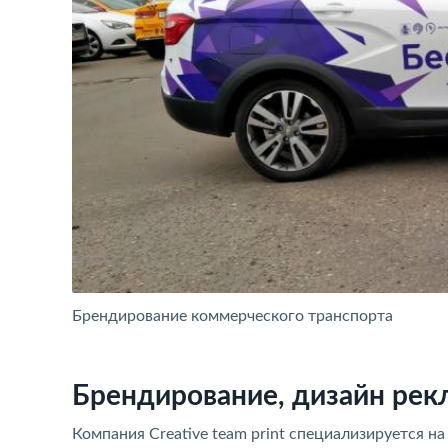
Брендирование коммерческого транспорта
Брендирование, дизайн рек
Компания Creative team print специализируется 