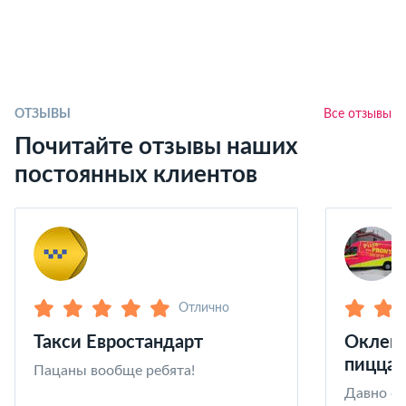
ОТЗЫВЫ
Все отзывы
Почитайте отзывы наших
постоянных клиентов
Отлично
Такси Евростандарт
Оклейк
пицца 
Пацаны вообще ребята!
Давно со