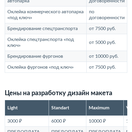
автопарка
договоренности
Оклейка коммерческого автопарка
по
«под ключ»
договоренности
Брендирование спецтранспорта
от 7500 руб.
Оклейка спецтранспорта «под
от 5000 руб.
ключ»
Брендирование фургонов
от 10000 руб.
Оклейка фургонов «под ключ»
от 7500 руб.
Цены на разработку дизайн макета
Light
Standart
Maximum
V
3000 ₽
6000 ₽
10000 ₽
15