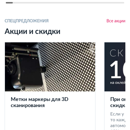
СПЕЦПРЕДЛОЖЕНИЯ
Все акции
Акции и скидки
Метки маркеры для 3D
При окл
сканирования
скидка 
Если у в
то кажд
автомоби