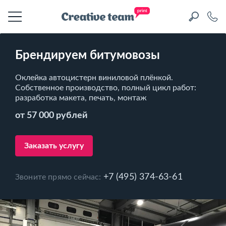
Брендируем битумовозы
Оклейка автоцистерн виниловой плёнкой.
Собственное производство, полный цикл работ:
разработка макета, печать, монтаж
от 57 000 рублей
Заказать услугу
+7 (495) 374-63-61
Звоните прямо сейчас: