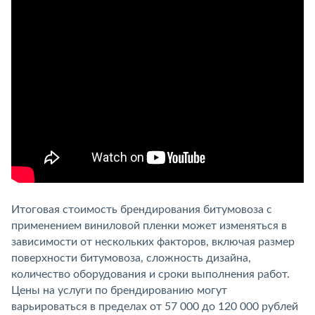
Итоговая стоимость брендирования битумовоза с
применением виниловой пленки может изменяться в
зависимости от нескольких факторов, включая размер
поверхности битумовоза, сложность дизайна,
количество оборудования и сроки выполнения работ.
Цены на услуги по брендированию могут
варьироваться в пределах от 57 000 до 120 000 рублей