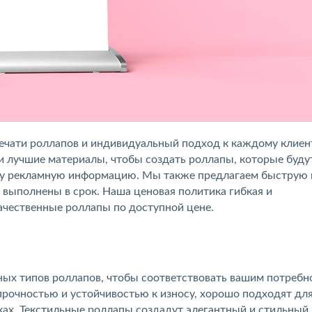
 печати роллапов и индивидуальный подход к каждому клиен
и лучшие материалы, чтобы создать роллапы, которые буду
ашу рекламную информацию. Мы также предлагаем быструю 
 выполнены в срок. Наша ценовая политика гибкая и
ачественные роллапы по доступной цене.
чных типов роллапов, чтобы соответствовать вашим потребн
рочностью и устойчивостью к износу, хорошо подходят дл
ках. Текстильные роллапы создадут элегантный и стильный