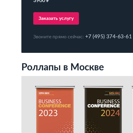
3900 ₽
Заказать услугу
+7 (495) 374-63-61
Звоните прямо сейчас:
Роллапы в Москве