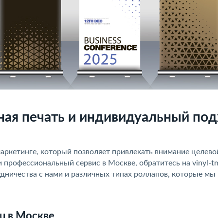
нная печать и индивидуальный по
аркетинге, который позволяет привлекать внимание целево
 профессиональный сервис в Москве, обратитесь на vinyl-tm
дничества с нами и различных типах роллапов, которые мы
ru в Москве