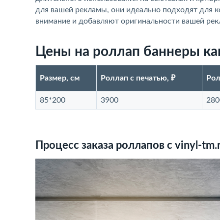
для вашей рекламы, они идеально подходят для 
внимание и добавляют оригинальности вашей рекл
Цены на роллап баннеры ка
Размер, см
Роллап с печатью, ₽
Рол
85*200
3900
280
Процесс заказа роллапов с vinyl-tm.