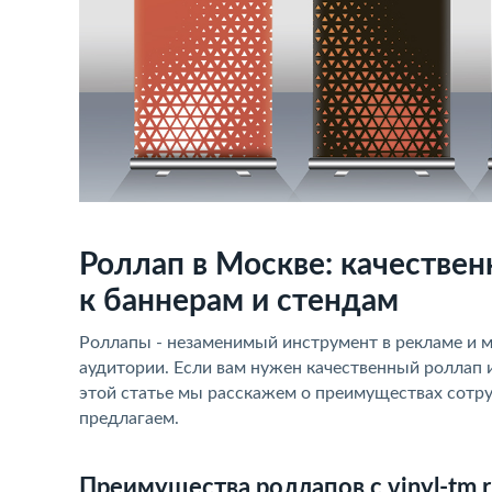
Роллап в Москве: качестве
к баннерам и стендам
Роллапы - незаменимый инструмент в рекламе и м
аудитории. Если вам нужен качественный роллап и
этой статье мы расскажем о преимуществах сотру
предлагаем.
Преимущества роллапов с vinyl-tm.