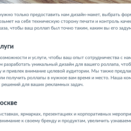
м нужно только предоставить нам дизайн-макет, выбрать фор
ьмет на себя техническую сторону печати и контроль качес
за, чтобы ваш роллап был точно таким, каким вы его заду
луги
возможности и услуги, чтобы ваш опыт сотрудничества с на
разработать уникальный дизайн для вашего роллапа, что
 и привлек внимание целевой аудитории. Мы также предла
гли получить роллапы в нужное вам время и место. Наша ко
 решений для ваших рекламных задач.
оскве
ыставках, ярмарках, презентациях и корпоративных меропри
нимание к своему бренду и продуктам, увеличить узнаваем