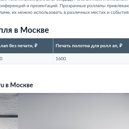
конференций и презентаций. Прозрачные роллапы привлека
аме, их можно использовать в различных местах и события
пля в Москве
лап без печати, ₽
Печать полотна для ролл ап, ₽
0
1600
ru в Москве