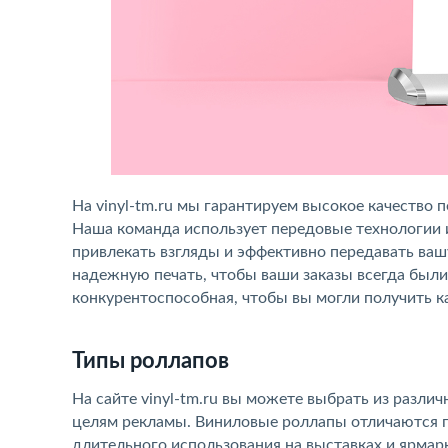
На vinyl-tm.ru мы гарантируем высокое качество
Наша команда использует передовые технологии 
привлекать взгляды и эффективно передавать в
надежную печать, чтобы ваши заказы всегда были
конкурентоспособная, чтобы вы могли получить к
Типы роллапов
На сайте vinyl-tm.ru вы можете выбрать из разли
целям рекламы. Виниловые роллапы отличаются п
длительного использования на выставках и ярмар