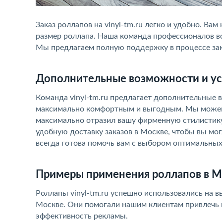
Заказ роллапов на vinyl-tm.ru легко и удобно. Ва
размер роллапа. Наша команда профессионалов воз
Мы предлагаем полную поддержку в процессе зака
Дополнительные возможности и ус
Команда vinyl-tm.ru предлагает дополнительные 
максимально комфортным и выгодным. Мы можем 
максимально отразил вашу фирменную стилистику
удобную доставку заказов в Москве, чтобы вы мо
всегда готова помочь вам с выбором оптимальных
Примеры применения роллапов в М
Роллапы vinyl-tm.ru успешно использовались на в
Москве. Они помогали нашим клиентам привлечь в
эффективность рекламы.