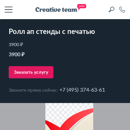
Ролл ап стенды с печатью
3900 ₽
3900 ₽
Заказать услугу
+7 (495) 374-63-61
Звоните прямо сейчас: