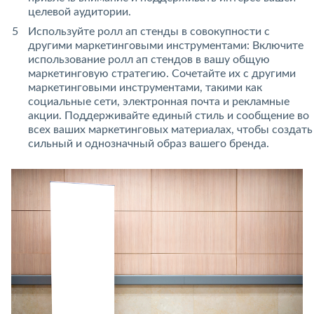
целевой аудитории.
Используйте ролл ап стенды в совокупности с
другими маркетинговыми инструментами: Включите
использование ролл ап стендов в вашу общую
маркетинговую стратегию. Сочетайте их с другими
маркетинговыми инструментами, такими как
социальные сети, электронная почта и рекламные
акции. Поддерживайте единый стиль и сообщение во
всех ваших маркетинговых материалах, чтобы создать
сильный и однозначный образ вашего бренда.