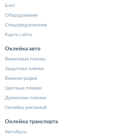
Блог
Оборудование
Спецпредложения
Карта сайта
Оклейка авто
Виниловая пленка
Защитная пленка
Винилография
Цветные пленки
Демонтаж пленки
Оклейка рекламой
Оклейка транспорта
Автобусы