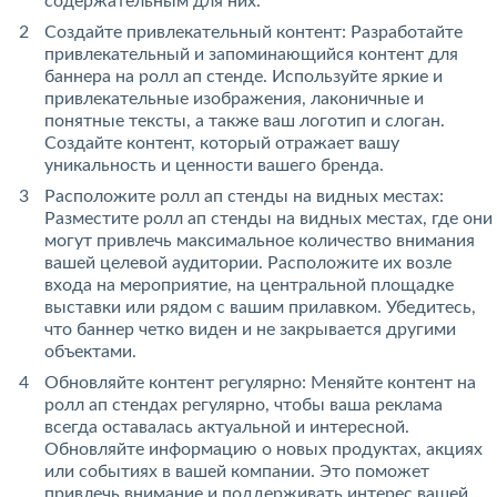
содержательным для них.
Создайте привлекательный контент: Разработайте
привлекательный и запоминающийся контент для
баннера на ролл ап стенде. Используйте яркие и
привлекательные изображения, лаконичные и
понятные тексты, а также ваш логотип и слоган.
Создайте контент, который отражает вашу
уникальность и ценности вашего бренда.
Расположите ролл ап стенды на видных местах:
Разместите ролл ап стенды на видных местах, где они
могут привлечь максимальное количество внимания
вашей целевой аудитории. Расположите их возле
входа на мероприятие, на центральной площадке
выставки или рядом с вашим прилавком. Убедитесь,
что баннер четко виден и не закрывается другими
объектами.
Обновляйте контент регулярно: Меняйте контент на
ролл ап стендах регулярно, чтобы ваша реклама
всегда оставалась актуальной и интересной.
Обновляйте информацию о новых продуктах, акциях
или событиях в вашей компании. Это поможет
привлечь внимание и поддерживать интерес вашей