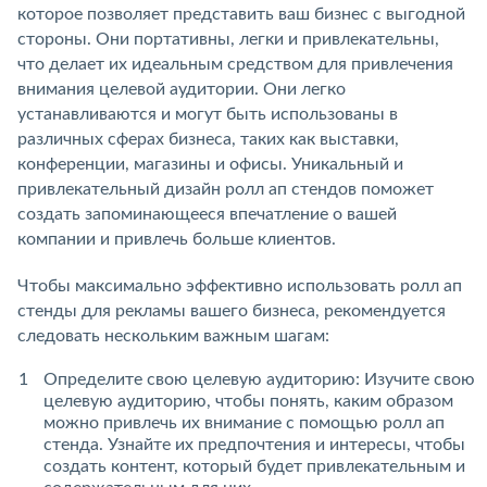
которое позволяет представить ваш бизнес с выгодной
стороны. Они портативны, легки и привлекательны,
что делает их идеальным средством для привлечения
внимания целевой аудитории. Они легко
устанавливаются и могут быть использованы в
различных сферах бизнеса, таких как выставки,
конференции, магазины и офисы. Уникальный и
привлекательный дизайн ролл ап стендов поможет
создать запоминающееся впечатление о вашей
компании и привлечь больше клиентов.
Чтобы максимально эффективно использовать ролл ап
стенды для рекламы вашего бизнеса, рекомендуется
следовать нескольким важным шагам:
Определите свою целевую аудиторию: Изучите свою
целевую аудиторию, чтобы понять, каким образом
можно привлечь их внимание с помощью ролл ап
стенда. Узнайте их предпочтения и интересы, чтобы
создать контент, который будет привлекательным и