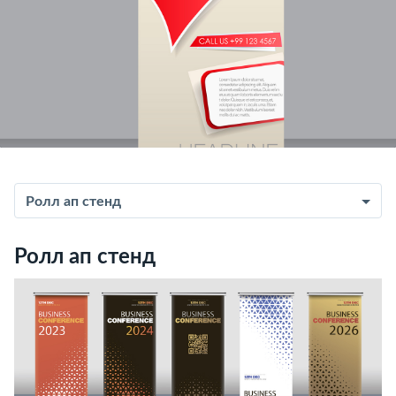
Ролл ап стенд
Ролл ап стенд