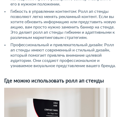
его в нужном положении.
Гибкость в управлении контентом: Ролл ап стенды
позволяют легко менять рекламный контент. Если вы
хотите обновить информацию или представить новую
акцию, вам просто нужно заменить баннер на стенде.
Это делает ролл ап стенды гибкими и адаптивными к
различным маркетинговым стратегиям.
Профессиональный и привлекательный дизайн: Ролл
ап стенды имеют современный и стильный дизайн,
который помогает привлечь внимание целевой
аудитории. Они создают профессиональное и
узнаваемое визуальное представление вашего бренда.
Где можно использовать ролл ап стенды