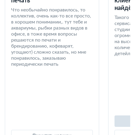
печать
клиент
найдёт
Что необычайно понравилось, то
коллектив, очень как-то все просто,
Такого к
в хорошем понимании,. тут тебе и
сервиса 
аквариумы, рыбки разных видов в
студии в
офисе, в тоже время вопросы
огромный
решаются по печати и
на высот
брендированию, кофеварят,
количест
угощают) сложно сказать, но мне
детейлин
понравилось, заказываю
периодически печать