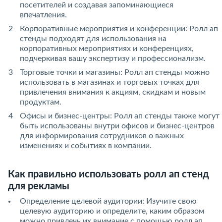
посетителей и создавая запоминающиеся
впечатления.
Корпоративные мероприятия и конференции: Ролл ап
стенды подходят для использования на
корпоративных мероприятиях и конференциях,
подчеркивая вашу экспертизу и профессионализм.
Торговые точки и магазины: Ролл ап стенды можно
использовать в магазинах и торговых точках для
привлечения внимания к акциям, скидкам и новым
продуктам.
Офисы и бизнес-центры: Ролл ап стенды также могут
быть использованы внутри офисов и бизнес-центров
для информирования сотрудников о важных
изменениях и событиях в компании.
Как правильно использовать ролл ап стенд
для рекламы
Определение целевой аудитории: Изучите свою
целевую аудиторию и определите, каким образом
можно привлечь их внимание с помощью ролл ап