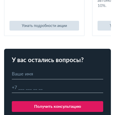
автомоби
10%.
Узнать подробности акции
Уз
У вас остались вопросы?