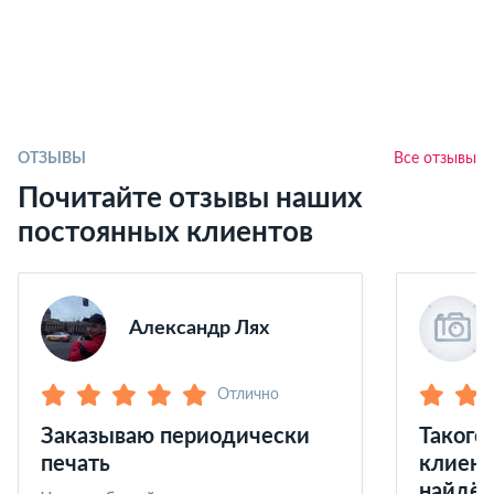
ОТЗЫВЫ
Все отзывы
Почитайте отзывы наших
постоянных клиентов
Александр Лях
Отлично
Заказываю периодически
Такого
печать
клиент
найдёт