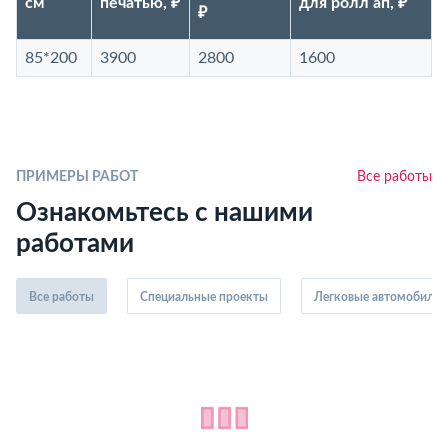
см
печатью, ₽
для ролл ап, ₽
₽
85*200
3900
2800
1600
ПРИМЕРЫ РАБОТ
Все работы
Ознакомьтесь с нашими
работами
Все работы
Специальные проекты
Легковые автомобили