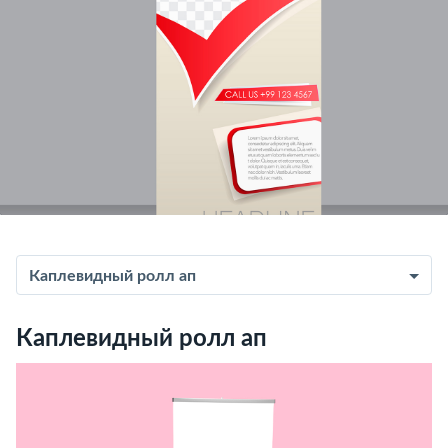
Каплевидный ролл ап
Каплевидный ролл ап