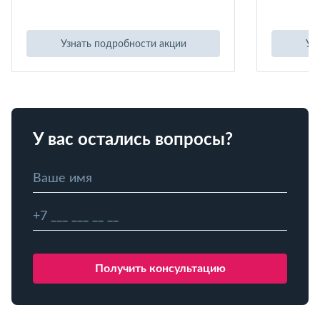
Узнать подробности акции
Уз
У вас остались вопросы?