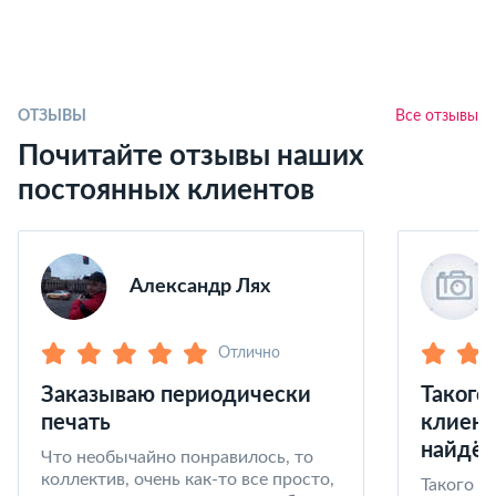
ОТЗЫВЫ
Все отзывы
Почитайте отзывы наших
постоянных клиентов
Александр Лях
Отлично
Заказываю периодически
Такого
печать
клиент
найдёт
Что необычайно понравилось, то
коллектив, очень как-то все просто,
Такого к