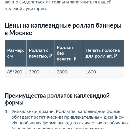
важно выделиться из толпы и запомниться вашей
целевой аудитории.
Цены на каплевидные роллап баннеры
в Москве
Роллап
Размер,
Роллап с
Печать полотна
без
см
печатью, ₽
для ролл ап, ₽
печати, ₽
85*200
3900
2800
1600
Преимущества роллапов каплевидной
формы
Уникальный дизайн: Ролл-апы каплевидной формы
обладают эстетическим привлекательным дизайном.
Их необычная форма выгодно отличает их от обычных
баннеров и привлекает внимание прохожих.