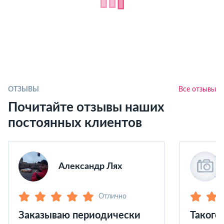
ОТЗЫВЫ
Все отзывы
Почитайте отзывы наших
постоянных клиентов
Александр Лях
Отлично
Заказываю периодически
Такого