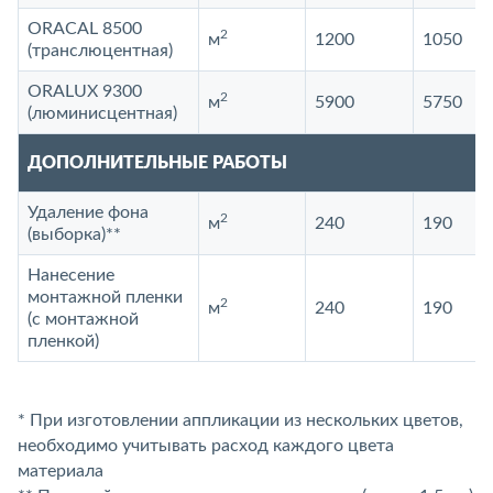
ORACAL 8500
2
м
1200
1050
(транслюцентная)
ORALUX 9300
2
м
5900
5750
(люминисцентная)
ДОПОЛНИТЕЛЬНЫЕ РАБОТЫ
Удаление фона
2
м
240
190
(выборка)**
Нанесение
монтажной пленки
2
м
240
190
(с монтажной
пленкой)
* При изготовлении аппликации из нескольких цветов,
необходимо учитывать расход каждого цвета
материала