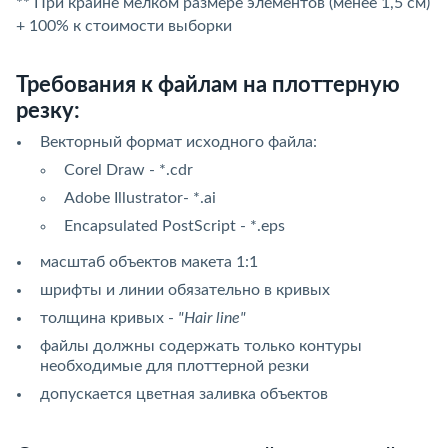
** При крайне мелком размере элементов (менее 1,5 см)
+ 100% к стоимости выборки
Требования к файлам на плоттерную
резку:
Векторный формат исходного файла:
Corel Draw - *.cdr
Adobe Illustrator- *.ai
Encapsulated PostScript - *.eps
масштаб объектов макета 1:1
шрифты и линии обязательно в кривых
толщина кривых -
"Hair line"
файлы должны содержать только контуры
необходимые для плоттерной резки
допускается цветная заливка объектов