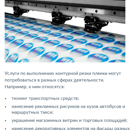
Услуги по выполнению контурной резки пленки могут
потребоваться в разных сферах деятельности.
Например, к ним относятся:
тюнинг транспортных средств;
нанесение рекламных рисунков на кузов автобусов и
маршрутных такси;
украшение магазинных витрин и торговых площадей;
нанесение декоративных элементов на фасады разных