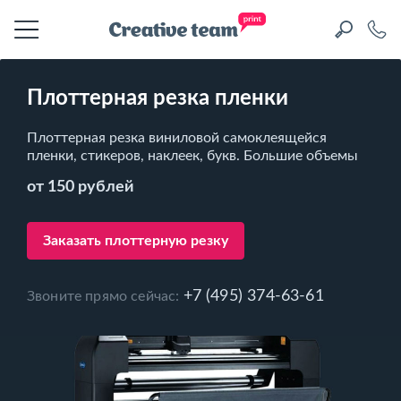
Плоттерная резка пленки
Плоттерная резка виниловой самоклеящейся
пленки, стикеров, наклеек, букв. Большие объемы
от 150 рублей
Заказать плоттерную резку
+7 (495) 374-63-61
Звоните прямо сейчас: