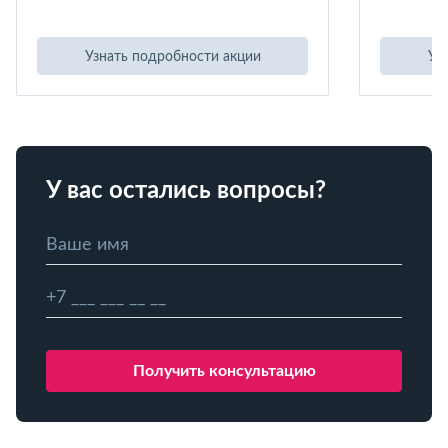
Узнать подробности акции
Уз
У вас остались вопросы?