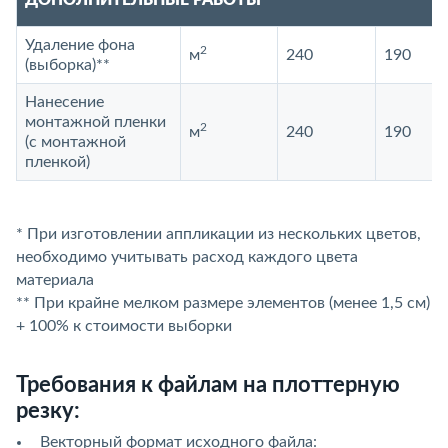
ДОПОЛНИТЕЛЬНЫЕ РАБОТЫ
Удаление фона
2
м
240
190
(выборка)**
Нанесение
монтажной пленки
2
м
240
190
(с монтажной
пленкой)
* При изготовлении аппликации из нескольких цветов,
необходимо учитывать расход каждого цвета
материала
** При крайне мелком размере элементов (менее 1,5 см)
+ 100% к стоимости выборки
Требования к файлам на плоттерную
резку:
Векторный формат исходного файла: