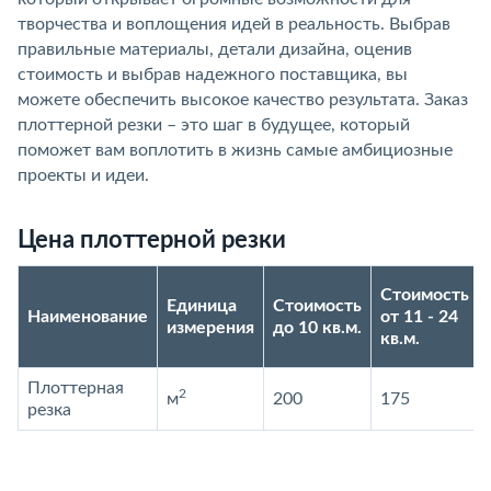
творчества и воплощения идей в реальность. Выбрав
правильные материалы, детали дизайна, оценив
стоимость и выбрав надежного поставщика, вы
можете обеспечить высокое качество результата. Заказ
плоттерной резки – это шаг в будущее, который
поможет вам воплотить в жизнь самые амбициозные
проекты и идеи.
Цена плоттерной резки
Стоимость
Единица
Стоимость
Наименование
от 11 - 24
измерения
до 10 кв.м.
кв.м.
Плоттерная
2
м
200
175
резка