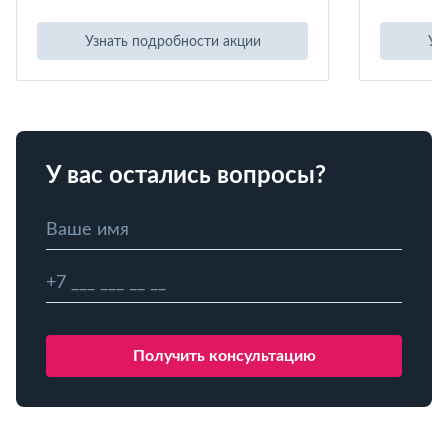
Узнать подробности акции
Уз
У вас остались вопросы?