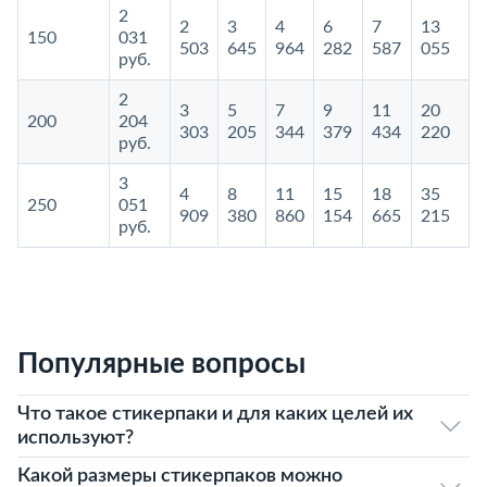
2
2
3
4
6
7
13
150
031
503
645
964
282
587
055
руб.
2
3
5
7
9
11
20
200
204
303
205
344
379
434
220
руб.
3
4
8
11
15
18
35
250
051
909
380
860
154
665
215
руб.
Популярные вопросы
Что такое стикерпаки и для каких целей их
используют?
Какой размеры стикерпаков можно