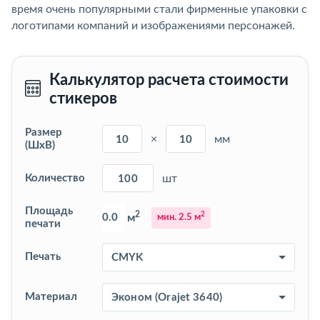
время очень популярными стали фирменные упаковки с
логотипами компаний и изображениями персонажей.
Калькулятор расчета стоимости
стикеров
Размер
×
мм
(ШхВ)
Количество
шт
Площадь
2
2
м
мин. 2.5 м
печати
Печать
Материал