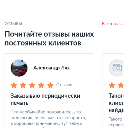
ОТЗЫВЫ
Все отзывы
Почитайте отзывы наших
постоянных клиентов
Александр Лях
Отлично
Заказываю периодически
Такого
печать
клиент
найдёт
Что необычайно понравилось, то
коллектив, очень как-то все просто,
Такого к
в хорошем понимании,. тут тебе и
сервиса 