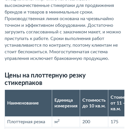
высококачественные стикерпаки для продвижения
брендов и товаров в минимальные сроки.
Производственная линия основана на чрезвычайно
точном и эффективном оборудовании. Достаточно
загрузить согласованный с заказчиком макет, и можно
приступать к работе. Сроки выполнения работ
устанавливаются по контракту, поэтому клиентам не
стоит беспокоиться. Многоступенчатая система
управления исключает бракованную продукцию.
Цены на плоттерную резку
стикерпаков
Стоимос
Единица
Стоимость
Наименование
от 11 - 2
измерения
до 10 кв.м.
кв.м.
2
Плоттерная резка
м
200
175