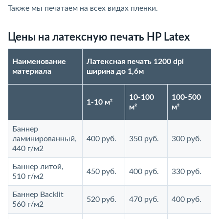
Также мы печатаем на всех видах пленки.
Цены на латексную печать HP Latex
Наименование
Латексная печать 1200 dpi
материала
ширина до 1,6м
10-100
100-500
1-10 м²
м²
м²
Баннер
ламинированный,
400 руб.
350 руб.
300 руб.
440 г/м2
Баннер литой,
450 руб.
400 руб.
330 руб.
510 г/м2
Баннер Backlit
520 руб.
470 руб.
400 руб.
560 г/м2