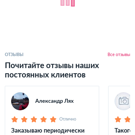
ОТЗЫВЫ
Все отзывы
Почитайте отзывы наших
постоянных клиентов
Александр Лях
Отлично
Заказываю периодически
Такого