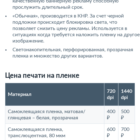
качественную баннерную рекламу способную
прослужить длительный срок.
«Обычная», производится в КНР. За счет черной
подложки происходит блокировка света, что
позволяет снизить цену рекламы. Используется в
ситуациях когда требуется наложить пленку на другое
изображение.
Светонакопительная, перфорированная, прозрачная
пленка и множество других вариантов.
Цена печати на пленке
720
1440
Материал
dpi
dpi
Самоклеящаяся пленка, матовая/
400
500
глянцевая – белая, прозрачная
₽
₽
Самоклеящаяся пленка,
600
700
транслюцентная, 80 мкм
₽
₽