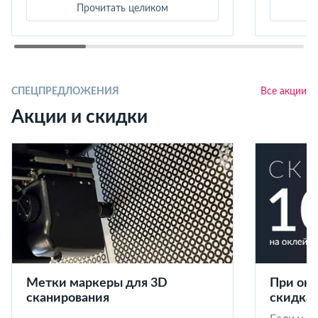
Прочитать целиком
СПЕЦПРЕДЛОЖЕНИЯ
Все акции
Акции и скидки
Метки маркеры для 3D
При окл
сканирования
скидка 