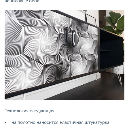
виниловые обои.
Технология следующая:
на полотно наносится эластичная штукатурка;