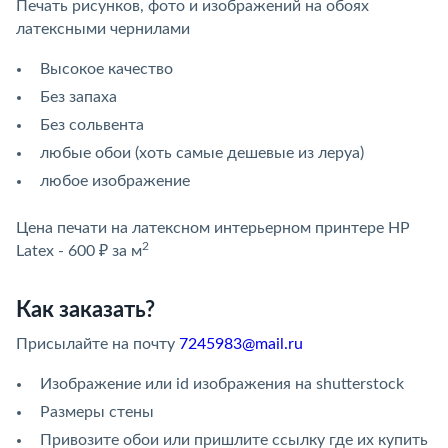
Печать рисунков, фото и изображений на обоях
латексными чернилами
Высокое качество
Без запаха
Без сольвента
любые обои (хоть самые дешевые из леруа)
любое изображение
Цена печати на латексном интерьерном принтере HP
2
Latex - 600 ₽ за м
Как заказать?
Присылайте на почту
7245983@mail.ru
Изображение или id изображения на shutterstock
Размеры стены
Привозите обои или пришлите ссылку где их купить