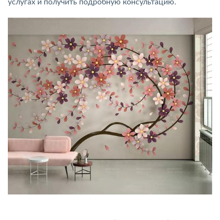
услугах и получить подробную консультацию.