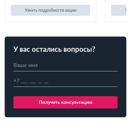
Узнать подробности акции
Уз
У вас остались вопросы?