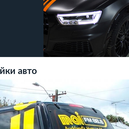
йки авто