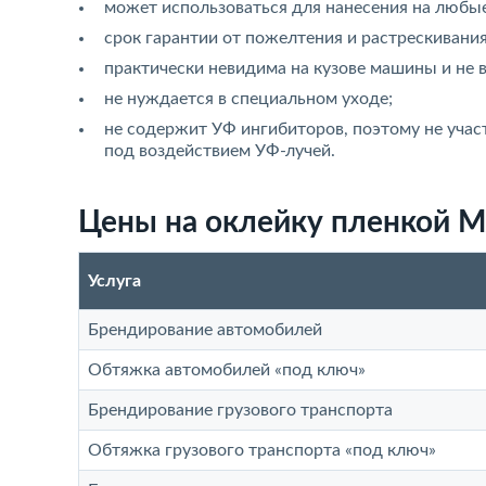
может использоваться для нанесения на любые
срок гарантии от пожелтения и растрескивания 
практически невидима на кузове машины и не в
не нуждается в специальном уходе;
не содержит УФ ингибиторов, поэтому не учас
под воздействием УФ-лучей.
Цены на оклейку пленкой M
Услуга
Брендирование автомобилей
Обтяжка автомобилей «под ключ»
Брендирование грузового транспорта
Обтяжка грузового транспорта «под ключ»