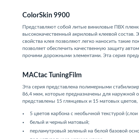
ColorSkin 9900
Представляют собой литые виниловые ПВХ пленки
высококачественный акриловый клеевой состав. Э
свойства клея позволяют легко наносить такие по
позволяет обеспечить качественную защиту автом
прочими дорожными элементами. Эта серия пред
MACtac TuningFilm
Эта серия представлена полимерными стабилизи
86,4 мкм, которые предназначены для наружной 
представлены 15 глянцевых и 15 матовых цветов,
5 цветов карбона с необычной текстурой (сло
белый и черный матовый;
перламутровый зеленый на белой базовой осно