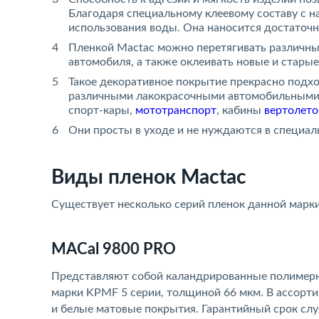
Благодаря специальному клеевому составу с н
использования воды. Она наносится достаточно
Пленкой Mactac можно перетягивать различны
автомобиля, а также оклеивать новые и старые
Такое декоративное покрытие прекрасно подх
различными лакокрасочными автомобильными
спорт-кары,
мототранспорт
, кабины
вертолето
Они просты в уходе и не нуждаются в специа
Виды пленок Mactac
Существует несколько серий пленок данной марки
MACal 9800 PRO
Представляют собой каландрированные полимерн
марки KPMF 5 серии, толщиной 66 мкм. В ассорти
и белые матовые покрытия. Гарантийный срок слу