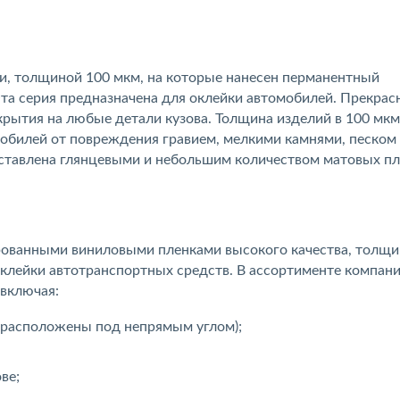
, толщиной 100 мкм, на которые нанесен перманентный
та серия предназначена для оклейки автомобилей. Прекрас
крытия на любые детали кузова. Толщина изделий в 100 мкм
обилей от повреждения гравием, мелкими камнями, песком
ставлена глянцевыми и небольшим количеством матовых пл
рованными виниловыми пленками высокого качества, толщ
оклейки автотранспортных средств. В ассортименте компан
 включая:
и расположены под непрямым углом);
ве;