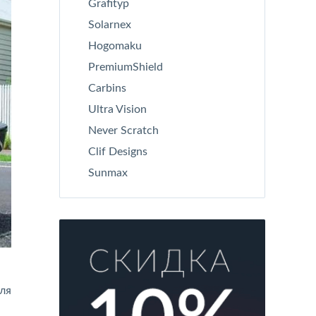
Grafityp
Solarnex
Hogomaku
PremiumShield
Carbins
Ultra Vision
Never Scratch
Clif Designs
Sunmax
ля