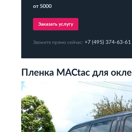
от 5000
Заказать услугу
+7 (495) 374-63-61
Звоните прямо сейчас:
Пленка MACtac для окле