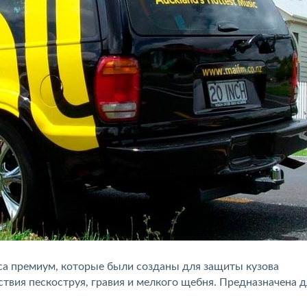
а премиум, которые были созданы для защиты кузова
твия пескоструя, гравия и мелкого щебня. Предназначена д