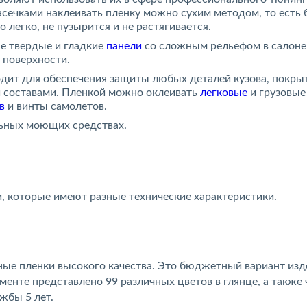
асечками наклеивать пленку можно сухим методом, то есть 
 легко, не пузырится и не растягивается.
е твердые и гладкие
панели
со сложным рельефом в салоне
 поверхности.
одит для обеспечения защиты любых деталей кузова, покры
 составами. Пленкой можно оклеивать
легковые
и грузовые 
в
и винты самолетов.
льных моющих средствах.
, которые имеют разные технические характеристики.
ые пленки высокого качества. Это бюджетный вариант изд
менте представлено 99 различных цветов в глянце, а также
жбы 5 лет.