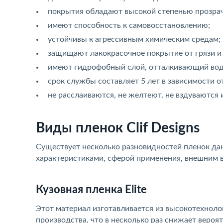
покрытия обладают высокой степенью прозрач
имеют способность к самовосстановлению;
устойчивы к агрессивным химическим средам;
защищают лакокрасочное покрытие от грязи и
имеют гидрофобный слой, отталкивающий вод
срок службы составляет 5 лет в зависимости о
не расслаиваются, не желтеют, не вздуваются 
Виды пленок Clif Designs
Существует несколько разновидностей пленок да
характеристиками, сферой применения, внешним 
Кузовная пленка Elite
Этот материал изготавливается из высокотехнол
производства, что в несколько раз снижает вероя