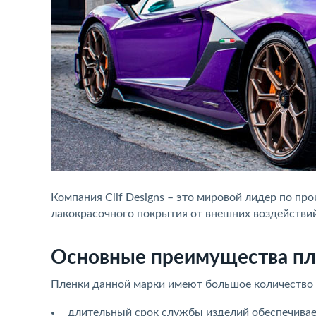
Компания Clif Designs – это мировой лидер по п
лакокрасочного покрытия от внешних воздействий
Оcновные преимущества плен
Пленки данной марки имеют большое количество
длительный срок службы изделий обеспечивае