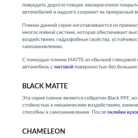
повредить дорогостоящее лакокрасочное покрыти
автомобилей и надолго сохранит их прекрасный в
Пленки данной серии изготавливаются из премиа
многослойной системе, которая обеспечивает выс
воздействиям, гидрофобные свойства, устойчивос
самозаживлению.
С помощью пленки MATTE из обычной глянцевой
автомобиль с
матовой
поверхностью без больших
BLACK MATTE
Эта серия пленок является собратом Black PPF, н
стойкостью к механическим воздействиям, химич
способны к самозаживлению. После
оклейки кузо
CHAMELEON