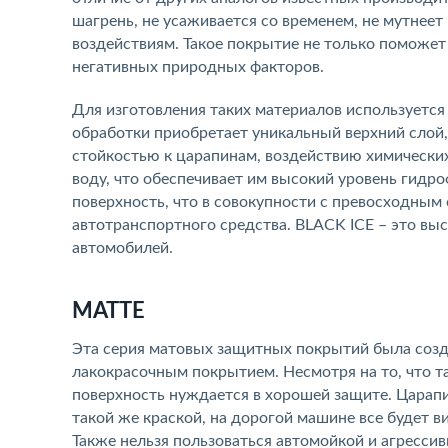
шагрень, не усаживается со временем, не мутнеет
воздействиям. Такое покрытие не только поможет
негативных природных факторов.
Для изготовления таких материалов используетс
обработки приобретает уникальный верхний слой
стойкостью к царапинам, воздействию химически
воду, что обеспечивает им высокий уровень гидр
поверхность, что в совокупности с превосходным
автотранспортного средства. BLACK ICE – это вы
автомобилей.
MATTE
Эта серия матовых защитных покрытий была созд
лакокрасочным покрытием. Несмотря на то, что т
поверхность нуждается в хорошей защите. Царапин
такой же краской, на дорогой машине все будет в
Также нельзя пользоваться автомойкой и агресс