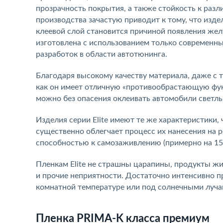
прозрачность покрытия, а также стойкость к ра
производства зачастую приводит к тому, что изд
клеевой слой становится причиной появления желты
изготовлена с использованием только современ
разработок в области автотюнинга.
Благодаря высокому качеству материала, даже с т
как он имеет отличную «противообрастающую фу
можно без опасения оклеивать автомобили светлы
Изделия серии Elite имеют те же характеристики,
существенно облегчает процесс их нанесения на 
способностью к самозаживлению (примерно на 15
Пленкам Elite не страшны царапины, продукты жи
и прочие неприятности. Достаточно интенсивно 
комнатной температуре или под солнечными луча
Пленка PRIMA-K класса премиум