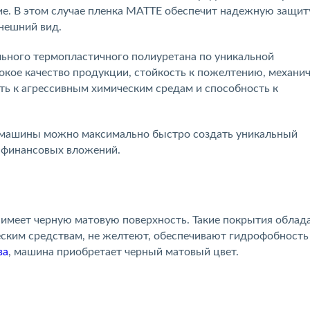
е. В этом случае пленка MATTE обеспечит надежную защит
нешний вид.
льного термопластичного полиуретана по уникальной
окое качество продукции, стойкость к пожелтению, механи
ть к агрессивным химическим средам и способность к
 машины можно максимально быстро создать уникальный
 финансовых вложений.
о имеет черную матовую поверхность. Такие покрытия облад
еским средствам, не желтеют, обеспечивают гидрофобность
ва
, машина приобретает черный матовый цвет.