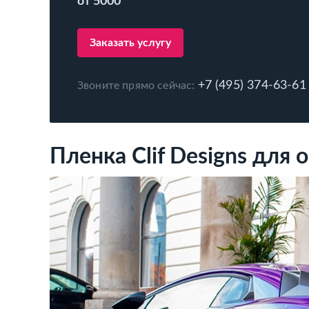
от 5000
Заказать услугу
+7 (495) 374-63-61
Звоните прямо сейчас:
Пленка Clif Designs для 