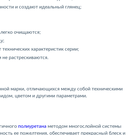
ности и создают идеальный глянец;
 легко очищаются;
у;
т технических характеристик серии;
и не растрескиваются.
нной марки, отличающихся между собой техническими
видом, цветом и другими параметрами.
огичного
полиуретана
методом многослойной системы
тность ее пожелтения, обеспечивает прекрасный блеск и