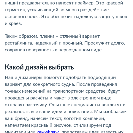
ниши) предварительно наносят праймер. Это краевой
герметик, усиливающий во много раз действие
основного клея. Это обеспечит надежную защиту швов
и краев.
Таким образом, пленка – отличный вариант
рестайлинга, надежный и прочный. Прослужит долго,
сохранив поверхность в первозданном виде.
Какой дизайн выбрать
Наши дизайнеры помогут подобрать подходящий
вариант для конкретного судна. После проведения
точных измерений на транспортном средстве, будут
проведены расчёты и макет в электронном виде
отправят заказчику. Опытные специалисты воплотят в
реальность все ваши идеи и пожелания. Мы изобразим
ваш бренд, нанесем текст, логотип компании,
напечатаем красивый рисунок, стилизируем под
милитари или
камуфляж
, представим идеи известных