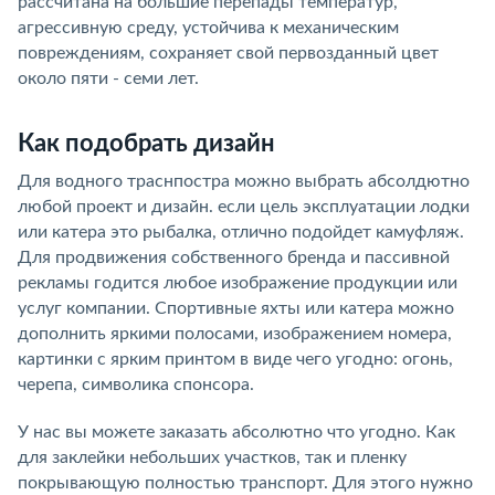
рассчитана на большие перепады температур,
агрессивную среду, устойчива к механическим
повреждениям, сохраняет свой первозданный цвет
около пяти - семи лет.
Как подобрать дизайн
Для водного траснпостра можно выбрать абсолдютно
любой проект и дизайн. если цель эксплуатации лодки
или катера это рыбалка, отлично подойдет камуфляж.
Для продвижения собственного бренда и пассивной
рекламы годится любое изображение продукции или
услуг компании. Спортивные яхты или катера можно
дополнить яркими полосами, изображением номера,
картинки с ярким принтом в виде чего угодно: огонь,
черепа, символика спонсора.
У нас вы можете заказать абсолютно что угодно. Как
для заклейки небольших участков, так и пленку
покрывающую полностью транспорт. Для этого нужно