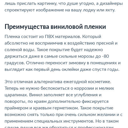
лишь прислать картинку, что душе угодно, а дизайнеры
спроектируют изображение на вашу лодку или яхту.
Преимущества виниловой пленки
Пленка состоит из ПВХ материалов. Который
абсолютно не восприимчив к воздействию пресной и
соленой воды. Такое покрытие будет надежно
держаться даже в самые сильные морозы до -80
градусов. Отлично переносит зимовку в помещениях и
выглядит как первый день оклейки даже спустя годы.
Это отличная альтернатива ежегодной косметике.
Теперь не нужно беспокоиться о коррозии и мелких
царапинах. Винил заполняет все углубления и
повороты, по краям дополнительно фиксируется
праймером и краевым герметиком. Такое покрытие
возможно снять только при очень сильном желании и с
применением специальных инструментов. Но в таком
случае лучше все же обратиться к профессионалам.